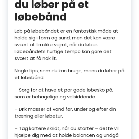
du løber på et
løbebånd
Løb på løbebåndet er en fantastisk måde at
holde sig i form og sund, men det kan være
svært at trække vejret, når du løber.
Løbebåndets hurtige tempo kan gøre det
svært at få nok ilt.
Nogle tips, som du kan bruge, mens du løber på
et løbebånd.
– Sørg for at have et par gode løbesko på,
som er behagelige og velsiddende.
– Drik masser af vand før, under og efter din
træning eller løbetur.
– Tag kortere skridt, når du starter – dette vil
hjælpe dig med at holde balancen og undgå