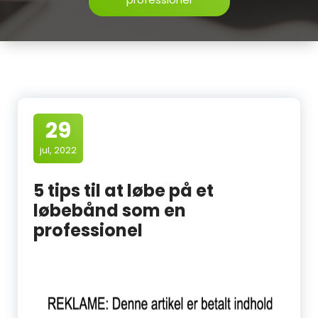
29
jul, 2022
5 tips til at løbe på et
løbebånd som en
professionel