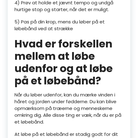
4) Prøv at holde et jævnt tempo og undgå
hurtige stop og starter, når det er muligt.
5) Pas på din krop, mens du løber på et
løbebånd ved at strække
Hvad er forskellen
mellem at løbe
udenfor og at løbe
på et løbebånd?
Når du løber udenfor, kan du mærke vinden i
håret og jorden under fødderne. Du kan blive
opmærksom på træerne og menneskerne
omkring dig. Alle disse ting er væk, når du er på
et løbebånd.
At løbe på et løbebånd er stadig godt for dit