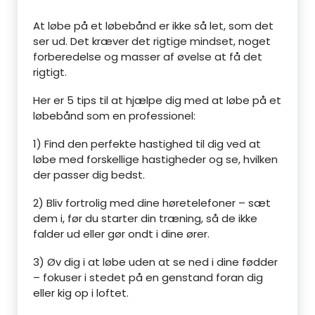
At løbe på et løbebånd er ikke så let, som det
ser ud. Det kræver det rigtige mindset, noget
forberedelse og masser af øvelse at få det
rigtigt.
Her er 5 tips til at hjælpe dig med at løbe på et
løbebånd som en professionel:
1) Find den perfekte hastighed til dig ved at
løbe med forskellige hastigheder og se, hvilken
der passer dig bedst.
2) Bliv fortrolig med dine høretelefoner – sæt
dem i, før du starter din træning, så de ikke
falder ud eller gør ondt i dine ører.
3) Øv dig i at løbe uden at se ned i dine fødder
– fokuser i stedet på en genstand foran dig
eller kig op i loftet.