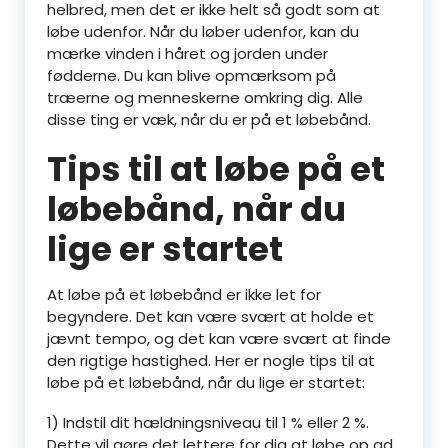
helbred, men det er ikke helt så godt som at
løbe udenfor. Når du løber udenfor, kan du
mærke vinden i håret og jorden under
fødderne. Du kan blive opmærksom på
træerne og menneskerne omkring dig. Alle
disse ting er væk, når du er på et løbebånd.
Tips til at løbe på et
løbebånd, når du
lige er startet
At løbe på et løbebånd er ikke let for
begyndere. Det kan være svært at holde et
jævnt tempo, og det kan være svært at finde
den rigtige hastighed. Her er nogle tips til at
løbe på et løbebånd, når du lige er startet:
1) Indstil dit hældningsniveau til 1 % eller 2 %.
Dette vil gøre det lettere for dig at løbe op ad