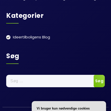
Kategorier
Ideertilboligens Blog
Søg
Søg
efter:
Vi bruger kun nødvendige cookies