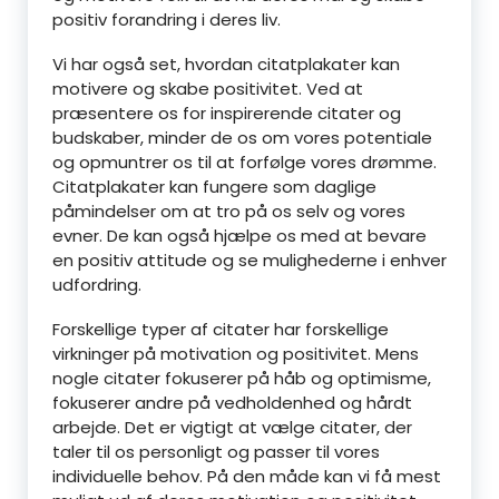
positiv forandring i deres liv.
Vi har også set, hvordan citatplakater kan
motivere og skabe positivitet. Ved at
præsentere os for inspirerende citater og
budskaber, minder de os om vores potentiale
og opmuntrer os til at forfølge vores drømme.
Citatplakater kan fungere som daglige
påmindelser om at tro på os selv og vores
evner. De kan også hjælpe os med at bevare
en positiv attitude og se mulighederne i enhver
udfordring.
Forskellige typer af citater har forskellige
virkninger på motivation og positivitet. Mens
nogle citater fokuserer på håb og optimisme,
fokuserer andre på vedholdenhed og hårdt
arbejde. Det er vigtigt at vælge citater, der
taler til os personligt og passer til vores
individuelle behov. På den måde kan vi få mest