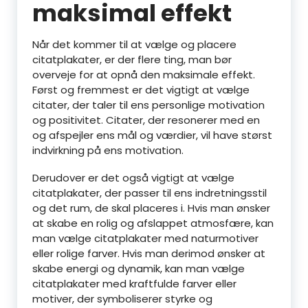
maksimal effekt
Når det kommer til at vælge og placere
citatplakater, er der flere ting, man bør
overveje for at opnå den maksimale effekt.
Først og fremmest er det vigtigt at vælge
citater, der taler til ens personlige motivation
og positivitet. Citater, der resonerer med en
og afspejler ens mål og værdier, vil have størst
indvirkning på ens motivation.
Derudover er det også vigtigt at vælge
citatplakater, der passer til ens indretningsstil
og det rum, de skal placeres i. Hvis man ønsker
at skabe en rolig og afslappet atmosfære, kan
man vælge citatplakater med naturmotiver
eller rolige farver. Hvis man derimod ønsker at
skabe energi og dynamik, kan man vælge
citatplakater med kraftfulde farver eller
motiver, der symboliserer styrke og