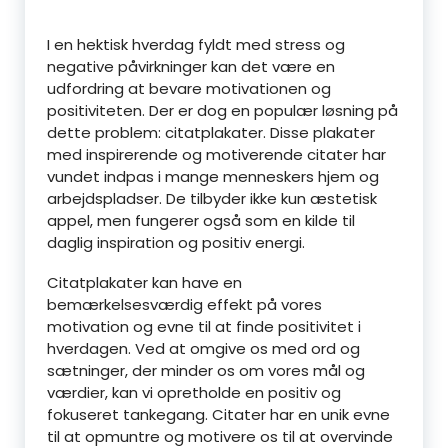
I en hektisk hverdag fyldt med stress og
negative påvirkninger kan det være en
udfordring at bevare motivationen og
positiviteten. Der er dog en populær løsning på
dette problem: citatplakater. Disse plakater
med inspirerende og motiverende citater har
vundet indpas i mange menneskers hjem og
arbejdspladser. De tilbyder ikke kun æstetisk
appel, men fungerer også som en kilde til
daglig inspiration og positiv energi.
Citatplakater kan have en
bemærkelsesværdig effekt på vores
motivation og evne til at finde positivitet i
hverdagen. Ved at omgive os med ord og
sætninger, der minder os om vores mål og
værdier, kan vi opretholde en positiv og
fokuseret tankegang. Citater har en unik evne
til at opmuntre og motivere os til at overvinde