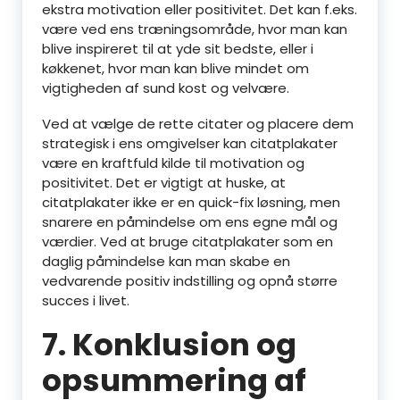
ekstra motivation eller positivitet. Det kan f.eks.
være ved ens træningsområde, hvor man kan
blive inspireret til at yde sit bedste, eller i
køkkenet, hvor man kan blive mindet om
vigtigheden af sund kost og velvære.
Ved at vælge de rette citater og placere dem
strategisk i ens omgivelser kan citatplakater
være en kraftfuld kilde til motivation og
positivitet. Det er vigtigt at huske, at
citatplakater ikke er en quick-fix løsning, men
snarere en påmindelse om ens egne mål og
værdier. Ved at bruge citatplakater som en
daglig påmindelse kan man skabe en
vedvarende positiv indstilling og opnå større
succes i livet.
7. Konklusion og
opsummering af