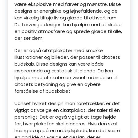
være eksplosive med farver og mønstre. Disse
designs er energiske og iøjnefaldende, og de
kan virkelig tilføje liv og glæde til ethvert rum.
De farverige designs kan hjælpe med at skabe
en positiv atmosfære og sprede glæde til alle,
der ser dem.
Der er også citatplakater med smukke
illustrationer og billeder, der passer til citatets
budskab. Disse designs kan være både
inspirerende og æstetisk tiltalende. De kan
hjælpe med at skabe en visuel forbindelse til
citatets betydning og give en dybere
forståelse af budskabet.
Uanset hvilket design man foretrækker, er det
vigtigt at vælge en citatplakat, der taler til én
personligt. Det er også vigtigt at tage højde
for, hvor plakaten skal placeres. Hvis den skal
hænges op på en arbejdsplads, kan det være
en god idé at vælge et design, der er