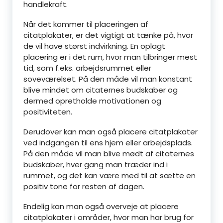
handlekraft.
Når det kommer til placeringen af
citatplakater, er det vigtigt at tænke på, hvor
de vil have størst indvirkning. En oplagt
placering er i det rum, hvor man tilbringer mest
tid, som f.eks. arbejdsrummet eller
soveværelset. På den måde vil man konstant
blive mindet om citaternes budskaber og
dermed opretholde motivationen og
positiviteten.
Derudover kan man også placere citatplakater
ved indgangen til ens hjem eller arbejdsplads.
På den måde vil man blive mødt af citaternes
budskaber, hver gang man træder ind i
rummet, og det kan være med til at sætte en
positiv tone for resten af dagen.
Endelig kan man også overveje at placere
citatplakater i områder, hvor man har brug for