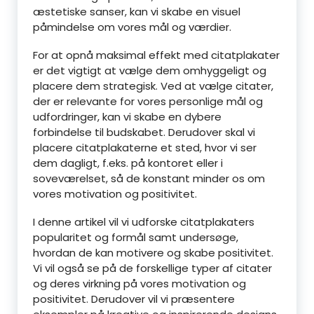
æstetiske sanser, kan vi skabe en visuel
påmindelse om vores mål og værdier.
For at opnå maksimal effekt med citatplakater
er det vigtigt at vælge dem omhyggeligt og
placere dem strategisk. Ved at vælge citater,
der er relevante for vores personlige mål og
udfordringer, kan vi skabe en dybere
forbindelse til budskabet. Derudover skal vi
placere citatplakaterne et sted, hvor vi ser
dem dagligt, f.eks. på kontoret eller i
soveværelset, så de konstant minder os om
vores motivation og positivitet.
I denne artikel vil vi udforske citatplakaters
popularitet og formål samt undersøge,
hvordan de kan motivere og skabe positivitet.
Vi vil også se på de forskellige typer af citater
og deres virkning på vores motivation og
positivitet. Derudover vil vi præsentere