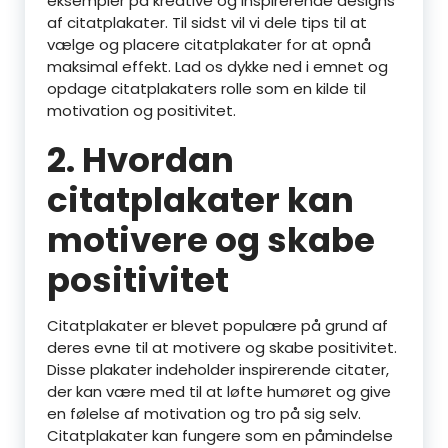
eksempler på kreative og inspirerende designs
af citatplakater. Til sidst vil vi dele tips til at
vælge og placere citatplakater for at opnå
maksimal effekt. Lad os dykke ned i emnet og
opdage citatplakaters rolle som en kilde til
motivation og positivitet.
2. Hvordan
citatplakater kan
motivere og skabe
positivitet
Citatplakater er blevet populære på grund af
deres evne til at motivere og skabe positivitet.
Disse plakater indeholder inspirerende citater,
der kan være med til at løfte humøret og give
en følelse af motivation og tro på sig selv.
Citatplakater kan fungere som en påmindelse