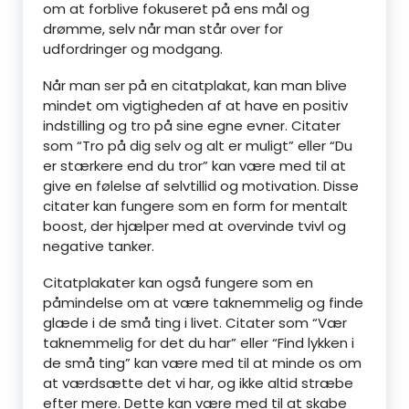
om at forblive fokuseret på ens mål og
drømme, selv når man står over for
udfordringer og modgang.
Når man ser på en citatplakat, kan man blive
mindet om vigtigheden af at have en positiv
indstilling og tro på sine egne evner. Citater
som “Tro på dig selv og alt er muligt” eller “Du
er stærkere end du tror” kan være med til at
give en følelse af selvtillid og motivation. Disse
citater kan fungere som en form for mentalt
boost, der hjælper med at overvinde tvivl og
negative tanker.
Citatplakater kan også fungere som en
påmindelse om at være taknemmelig og finde
glæde i de små ting i livet. Citater som “Vær
taknemmelig for det du har” eller “Find lykken i
de små ting” kan være med til at minde os om
at værdsætte det vi har, og ikke altid stræbe
efter mere. Dette kan være med til at skabe