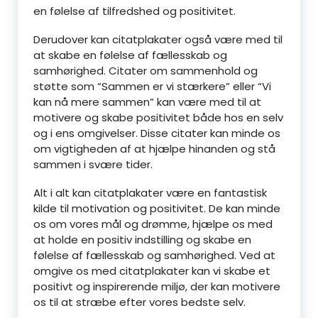
en følelse af tilfredshed og positivitet.
Derudover kan citatplakater også være med til
at skabe en følelse af fællesskab og
samhørighed. Citater om sammenhold og
støtte som “Sammen er vi stærkere” eller “Vi
kan nå mere sammen” kan være med til at
motivere og skabe positivitet både hos en selv
og i ens omgivelser. Disse citater kan minde os
om vigtigheden af at hjælpe hinanden og stå
sammen i svære tider.
Alt i alt kan citatplakater være en fantastisk
kilde til motivation og positivitet. De kan minde
os om vores mål og drømme, hjælpe os med
at holde en positiv indstilling og skabe en
følelse af fællesskab og samhørighed. Ved at
omgive os med citatplakater kan vi skabe et
positivt og inspirerende miljø, der kan motivere
os til at stræbe efter vores bedste selv.