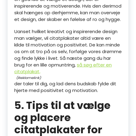
inspirerende og motiverende. Hvis den derimod
skal hænges op derhjemme, kan man overveje
et design, der skaber en følelse af ro og hygge.
Uanset hvilket kreativt og inspirerende design
man vælger, vil citatplakater altid være en
kilde til motivation og positivitet. De kan minde
os om at tro på os selv, forfølge vores drømme
og finde lykke i livet. Så næste gang du har
brug for en lille opmuntring,
så søg efter en
citatplakat,
der taler til dig, og lad dens budskab fylde dit
hjerte med positivitet og motivation.
5. Tips til at vælge
og placere
citatplakater for