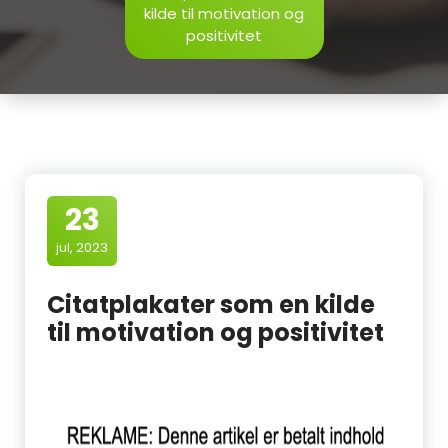
kilde til motivation og
positivitet
23
jul, 2023
Citatplakater som en kilde
til motivation og positivitet