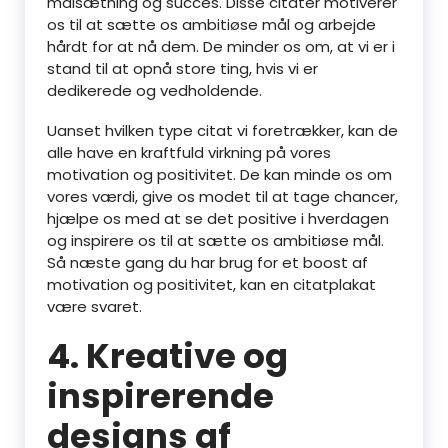
målsætning og succes. Disse citater motiverer
os til at sætte os ambitiøse mål og arbejde
hårdt for at nå dem. De minder os om, at vi er i
stand til at opnå store ting, hvis vi er
dedikerede og vedholdende.
Uanset hvilken type citat vi foretrækker, kan de
alle have en kraftfuld virkning på vores
motivation og positivitet. De kan minde os om
vores værdi, give os modet til at tage chancer,
hjælpe os med at se det positive i hverdagen
og inspirere os til at sætte os ambitiøse mål.
Så næste gang du har brug for et boost af
motivation og positivitet, kan en citatplakat
være svaret.
4. Kreative og
inspirerende
designs af