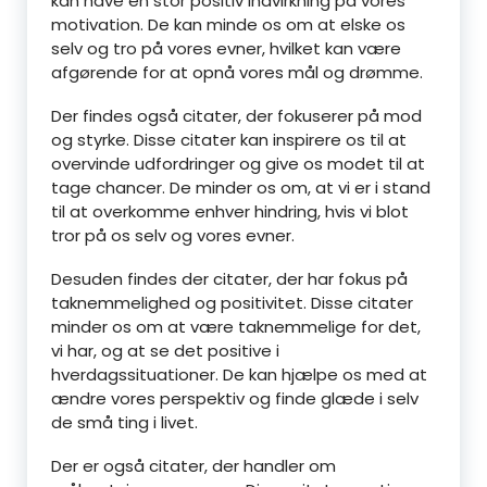
kan have en stor positiv indvirkning på vores
motivation. De kan minde os om at elske os
selv og tro på vores evner, hvilket kan være
afgørende for at opnå vores mål og drømme.
Der findes også citater, der fokuserer på mod
og styrke. Disse citater kan inspirere os til at
overvinde udfordringer og give os modet til at
tage chancer. De minder os om, at vi er i stand
til at overkomme enhver hindring, hvis vi blot
tror på os selv og vores evner.
Desuden findes der citater, der har fokus på
taknemmelighed og positivitet. Disse citater
minder os om at være taknemmelige for det,
vi har, og at se det positive i
hverdagssituationer. De kan hjælpe os med at
ændre vores perspektiv og finde glæde i selv
de små ting i livet.
Der er også citater, der handler om