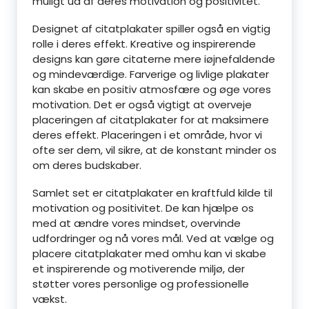
muligt ud af deres motivation og positivitet.
Designet af citatplakater spiller også en vigtig
rolle i deres effekt. Kreative og inspirerende
designs kan gøre citaterne mere iøjnefaldende
og mindeværdige. Farverige og livlige plakater
kan skabe en positiv atmosfære og øge vores
motivation. Det er også vigtigt at overveje
placeringen af citatplakater for at maksimere
deres effekt. Placeringen i et område, hvor vi
ofte ser dem, vil sikre, at de konstant minder os
om deres budskaber.
Samlet set er citatplakater en kraftfuld kilde til
motivation og positivitet. De kan hjælpe os
med at ændre vores mindset, overvinde
udfordringer og nå vores mål. Ved at vælge og
placere citatplakater med omhu kan vi skabe
et inspirerende og motiverende miljø, der
støtter vores personlige og professionelle
vækst.