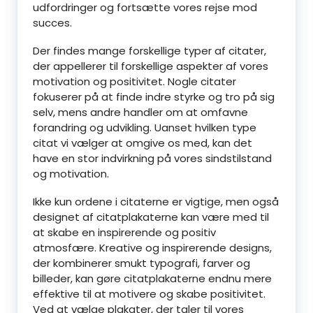
udfordringer og fortsætte vores rejse mod
succes.
Der findes mange forskellige typer af citater,
der appellerer til forskellige aspekter af vores
motivation og positivitet. Nogle citater
fokuserer på at finde indre styrke og tro på sig
selv, mens andre handler om at omfavne
forandring og udvikling. Uanset hvilken type
citat vi vælger at omgive os med, kan det
have en stor indvirkning på vores sindstilstand
og motivation.
Ikke kun ordene i citaterne er vigtige, men også
designet af citatplakaterne kan være med til
at skabe en inspirerende og positiv
atmosfære. Kreative og inspirerende designs,
der kombinerer smukt typografi, farver og
billeder, kan gøre citatplakaterne endnu mere
effektive til at motivere og skabe positivitet.
Ved at vælge plakater, der taler til vores