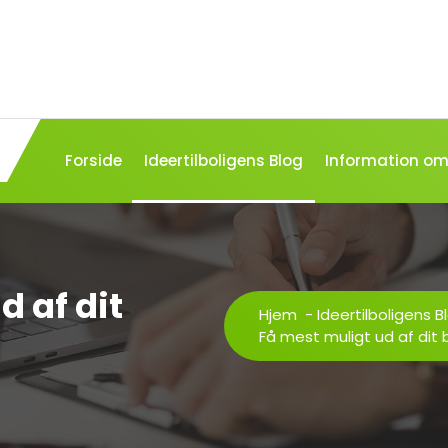
Forside
Ideertilboligens Blog
Information om 
d af dit
Hjem
-
Ideertilboligens B
Få mest muligt ud af dit