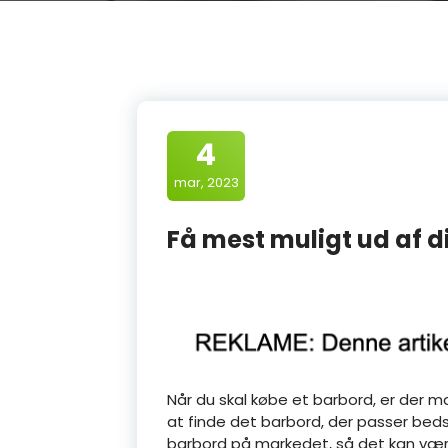
4
mar, 2023
Få mest muligt ud af d
Når du skal købe et barbord, er der man
at finde det barbord, der passer bedst
barbord på markedet, så det kan være 