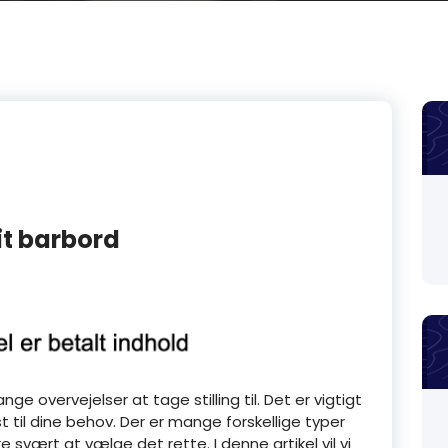
it barbord
ge overvejelser at tage stilling til. Det er vigtigt
 til dine behov. Der er mange forskellige typer
svært at vælge det rette. I denne artikel vil vi