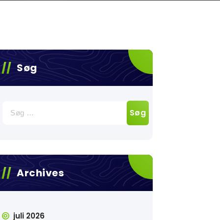
Søg
Søg
efter:
Archives
juli 2026