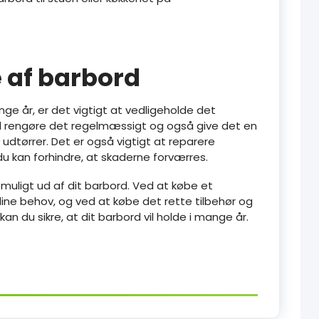
 af barbord
ange år, er det vigtigt at vedligeholde det
al rengøre det regelmæssigt og også give det en
 udtørrer. Det er også vigtigt at reparere
du kan forhindre, at skaderne forværres.
 muligt ud af dit barbord. Ved at købe et
l dine behov, og ved at købe det rette tilbehør og
n du sikre, at dit barbord vil holde i mange år.