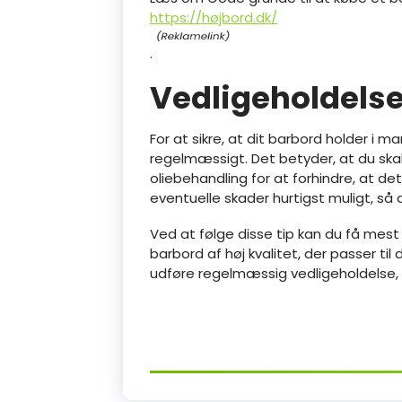
https://højbord.dk/
.
Vedligeholdelse
For at sikre, at dit barbord holder i m
regelmæssigt. Det betyder, at du sk
oliebehandling for at forhindre, at det
eventuelle skader hurtigst muligt, så 
Ved at følge disse tip kan du få mest
barbord af høj kvalitet, der passer ti
udføre regelmæssig vedligeholdelse, ka