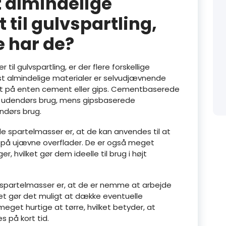
 almindelige
 til gulvspartling,
e har de?
til gulvspartling, er der flere forskellige
t almindelige materialer er selvudjævnende
t på enten cement eller gips. Cementbaserede
il udendørs brug, mens gipsbaserede
ndørs brug.
 spartelmasser er, at de kan anvendes til at
v på ujævne overflader. De er også meget
, hvilket gør dem ideelle til brug i højt
spartelmasser er, at de er nemme at arbejde
lket gør det muligt at dække eventuelle
eget hurtige at tørre, hvilket betyder, at
 på kort tid.