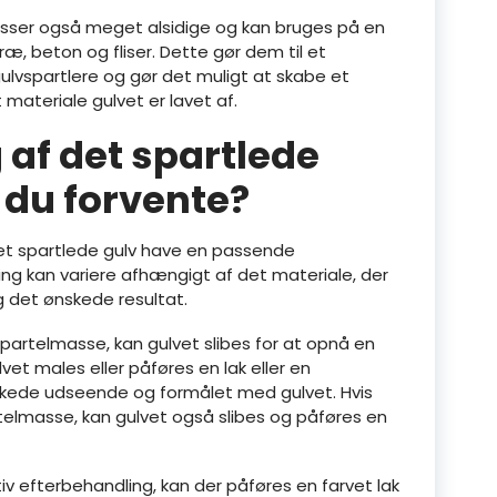
sser også meget alsidige og kan bruges på en
ræ, beton og fliser. Dette gør dem til et
ulvspartlere og gør det muligt at skabe et
 materiale gulvet er lavet af.
 af det spartlede
 du forvente?
 det spartlede gulv have en passende
ng kan variere afhængigt af det materiale, der
og det ønskede resultat.
partelmasse, kan gulvet slibes for at opnå en
et males eller påføres en lak eller en
kede udseende og formålet med gulvet. Hvis
elmasse, kan gulvet også slibes og påføres en
iv efterbehandling, kan der påføres en farvet lak