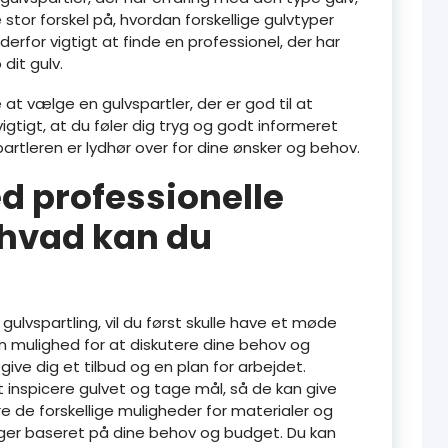
 stor forskel på, hvordan forskellige gulvtyper
derfor vigtigt at finde en professionel, der har
dit gulv.
at vælge en gulvspartler, der er god til at
tigt, at du føler dig tryg og godt informeret
rtleren er lydhør over for dine ønsker og behov.
d professionelle
 hvad kan du
 gulvspartling, vil du først skulle have et møde
 mulighed for at diskutere dine behov og
ive dig et tilbud og en plan for arbejdet.
t inspicere gulvet og tage mål, så de kan give
ere de forskellige muligheder for materialer og
nger baseret på dine behov og budget. Du kan