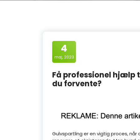
4
maj, 2023
Få professionel hjælp 
du forvente?
Gulvspartling er en vigtig proces, når