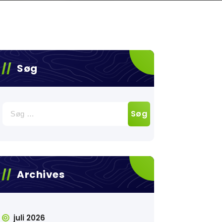
Søg
Søg
efter:
Archives
juli 2026