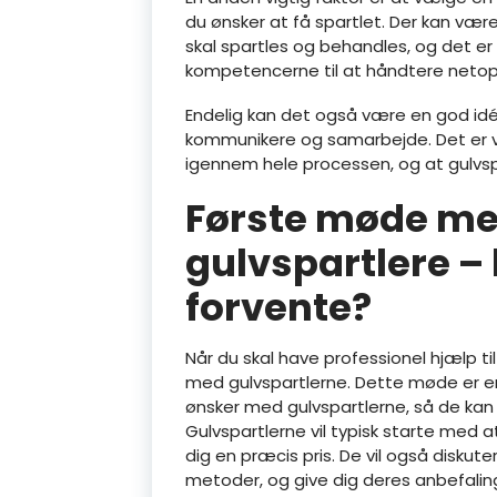
du ønsker at få spartlet. Der kan være
skal spartles og behandles, og det er 
kompetencerne til at håndtere netop 
Endelig kan det også være en god idé 
kommunikere og samarbejde. Det er vig
igennem hele processen, og at gulvspa
Første møde me
gulvspartlere –
forvente?
Når du skal have professionel hjælp til
med gulvspartlerne. Dette møde er en
ønsker med gulvspartlerne, så de kan g
Gulvspartlerne vil typisk starte med a
dig en præcis pris. De vil også diskut
metoder, og give dig deres anbefali