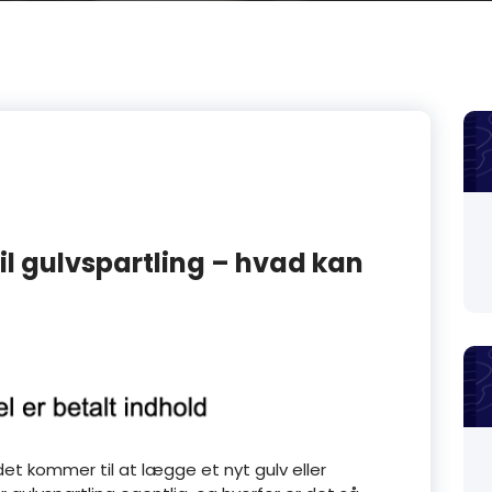
til gulvspartling – hvad kan
 det kommer til at lægge et nyt gulv eller