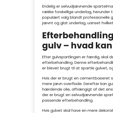
Endelig er selvudjævnende spartelma
række forskellige underlag, herunder t
populært valg blandt professionelle g
jævnt og glat underlag, uanset hvilket
Efterbehandling
gulv – hvad kan
Efter gulvspartlingen er færdig, skal
efterbehandling. Denne efterbehandli
er blevet brugt til at spartle gulvet, 
Hvis der er brugt en cementbaseret s
mere jævn overflade. Derefter kan gulv
hærdende olie, afhængigt af det øns
der er brugt en selvudjævnende spart
passende efterbehandling.
Hvis gulvet skal have en mere dekorat