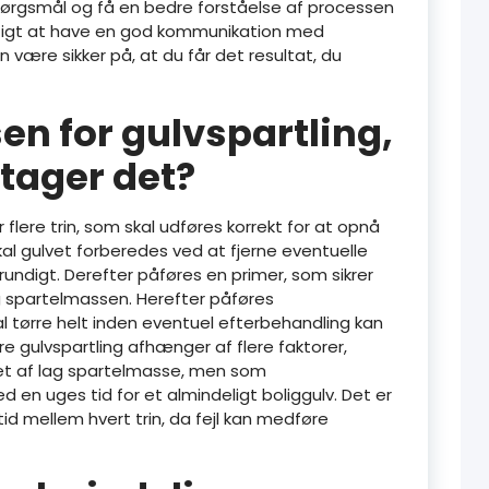
spørgsmål og få en bedre forståelse af processen
igtigt at have en god kommunikation med
n være sikker på, at du får det resultat, du
en for gulvspartling,
 tager det?
flere trin, som skal udføres korrekt for at opnå
kal gulvet forberedes ved at fjerne eventuelle
ndigt. Derefter påføres en primer, som sikrer
 spartelmassen. Herefter påføres
l tørre helt inden eventuel efterbehandling kan
 gulvspartling afhænger af flere faktorer,
let af lag spartelmasse, men som
en uges tid for et almindeligt boliggulv. Det er
id mellem hvert trin, da fejl kan medføre