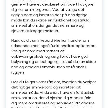
gerne vil have et dedikeret område til at gøre
dig klar om morgenen. Ved at vælge det
rigtige bord og indrette det på den rigtige
måde kan du skabe en funktionel og stilfuld
sminkestation, der gør det nemmere og
sjovere at lægge makeup.
Husk, at dit sminkebord ikke kun handler om
udseende, men også funktionalitet og komfort.
Vælg et bord med masser af
opbevaringsplads, og sørg for at have god
belysning og en behagelig stol, så du kan sidde
ned og arbejde i timevis uden at få ondt i
ryggen.
Hvis du følger vores råd om, hvordan du vælger
det rigtige sminkebord og indretter dit
sminkeområde, vil du snart have en fantastisk
sminkestation, der vil hjælpe dig med at føle
dig mere organiseret og selvsikker i dit daglige