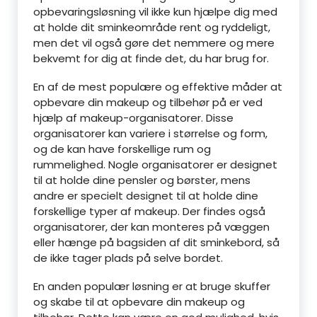
opbevaringsløsning vil ikke kun hjælpe dig med
at holde dit sminkeområde rent og ryddeligt,
men det vil også gøre det nemmere og mere
bekvemt for dig at finde det, du har brug for.
En af de mest populære og effektive måder at
opbevare din makeup og tilbehør på er ved
hjælp af makeup-organisatorer. Disse
organisatorer kan variere i størrelse og form,
og de kan have forskellige rum og
rummelighed. Nogle organisatorer er designet
til at holde dine pensler og børster, mens
andre er specielt designet til at holde dine
forskellige typer af makeup. Der findes også
organisatorer, der kan monteres på væggen
eller hænge på bagsiden af dit sminkebord, så
de ikke tager plads på selve bordet.
En anden populær løsning er at bruge skuffer
og skabe til at opbevare din makeup og