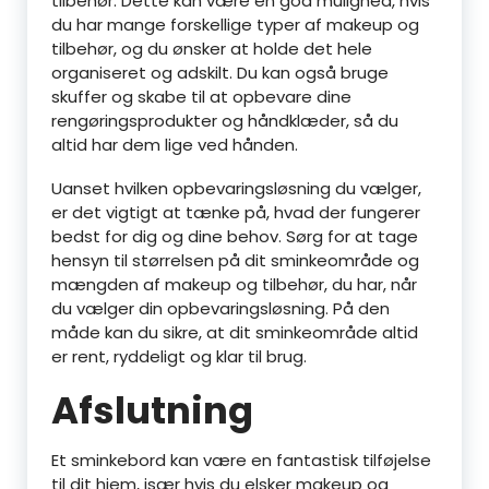
tilbehør. Dette kan være en god mulighed, hvis
du har mange forskellige typer af makeup og
tilbehør, og du ønsker at holde det hele
organiseret og adskilt. Du kan også bruge
skuffer og skabe til at opbevare dine
rengøringsprodukter og håndklæder, så du
altid har dem lige ved hånden.
Uanset hvilken opbevaringsløsning du vælger,
er det vigtigt at tænke på, hvad der fungerer
bedst for dig og dine behov. Sørg for at tage
hensyn til størrelsen på dit sminkeområde og
mængden af makeup og tilbehør, du har, når
du vælger din opbevaringsløsning. På den
måde kan du sikre, at dit sminkeområde altid
er rent, ryddeligt og klar til brug.
Afslutning
Et sminkebord kan være en fantastisk tilføjelse
til dit hjem, især hvis du elsker makeup og