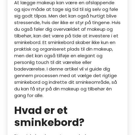
At lægge makeup kan være en afslappende
og sjov måde at tage sig tid til sig selv og føle
sig godt tilpas. Men det kan også hurtigt blive
stressende, hvis der ikke er styr på tingene. Hvis
du også føler dig overvældet af makeup og
tilbehør, kan det være på tide at investere i et
sminkebord. Et sminkebord skaber ikke kun en
praktisk og organiseret plads til din makeup,
men det kan også tilføje en elegant og
personlig touch til dit værelse eller
badeværelse. I denne artikel vil vi guide dig
gennem processen med at vælge det rigtige
sminkebord og indrette dit sminkeområde, så
du kan få styr på din makeup og tilbehør én
gang for alle.
Hvad er et
sminkebord?