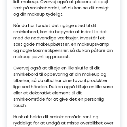
lidt makeup. Overvej også at placere et spejl
tæt på sminkebordet, så du kan se dit ansigt
og din makeup tydeligt.
Når du har fundet det rigtige sted til dit
sminkebord, kan du begynde at indrette det
med de nødvendige værktøjer. Investér i et
sæt gode makeupbørster, en makeupsvamp
og nogle kosmetikpensler, så du kan påføre din
makeup jævnt og præcist.
Overvej også at tilføje en lille skuffe til dit
sminkebord til opbevaring af din makeup og
tilbehør, så du altid har dine favoritprodukter
lige ved hånden. Du kan også tilføje en lille vase
eller et dekorativt element til dit
sminkeområde for at give det en personlig
touch.
Husk at holde dit sminkeområde rent og
ryddeligt for at undgå at miste overblikket over