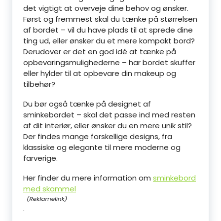
det vigtigt at overveje dine behov og ønsker.
Først og fremmest skal du tænke på størrelsen
af bordet – vil du have plads til at sprede dine
ting ud, eller ønsker du et mere kompakt bord?
Derudover er det en god idé at tænke på
opbevaringsmulighederne – har bordet skuffer
eller hylder til at opbevare din makeup og
tilbehør?
Du bør også tænke på designet af
sminkebordet – skal det passe ind med resten
af dit interiør, eller ønsker du en mere unik stil?
Der findes mange forskellige designs, fra
klassiske og elegante til mere moderne og
farverige.
Her finder du mere information om
sminkebord
med skammel
.