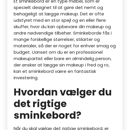
Et sminkebord er en type møbel, som er
specielt designet til at gøre det nemt og
behageligt at lægge makeup. Det er ofte
udstyret med en stor spejl og en eller flere
skuffer, hvor du kan opbevare din makeup og
andre nødvendige tilbehør. Sminkeborde fås i
mange forskellige størrelser, stilarter og
materialer, så der er noget for enhver smag og
budget. Uanset om du er en professionel
makeupartist eller bare en almindelig person,
der ønsker at lægge sin makeup i fred og ro,
kan et sminkebord være en fantastisk
investering.
Hvordan vælger du
det rigtige
sminkebord?
Når du skal vælge det rigtige sminkebord, er