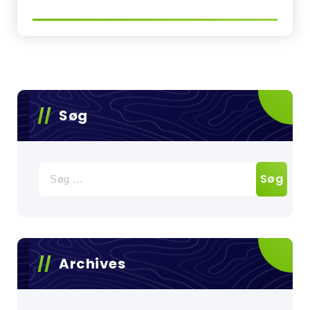
Søg
Søg
efter:
Archives