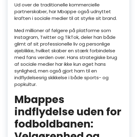
Ud over de traditionelle kommercielle
partnerskaber, har Mbappe også udnyttet
kraften i sociale medier til at styrke sit brand.
Med millioner af følgere på platforme som
Instagram, Twitter og TikTok, deler han både
glimt af sit professionelle liv og personlige
øjeblikke, hvilket skaber en stærk forbindelse
med fans verden over. Hans strategiske brug
af sociale medier har ikke kun øget hans
synlighed, men også gjort ham til en
indflydelsesrig skikkelse i både sports- og
popkultur.
Mbappes
indflydelse uden for
fodboldbanen:
Velgørenhed og