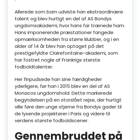
Allerede som barn udviste han ekstraordinære
talent og blev hurtigt en del af AS Bondys
ungdomsakademi, hvor hans far trænede ham.
Hans imponerende præstationer fangede
opmærksomheden fra større klubber, og i en
alder af 14 år blev han optaget på det
prestigefyldte Clairefontaine-akademi, som
har fostret nogle af Frankrigs største
fodboldtalenter.
Her finpudsede han sine færdigheder
yderligere, før han i 2015 blev en del af AS
Monacos ungdomshold. Dette markerede
begyndelsen på en storslået rejse, der hurtigt
ville føre den unge stjerne fra Bondys gader til
de lysende projektører i Paris og videre til
verdens største fodboldscener.
Gennembruddet på