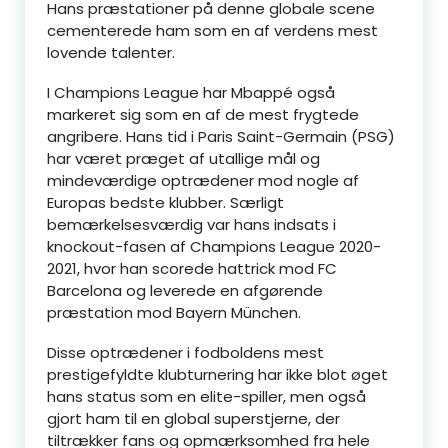
Hans præstationer på denne globale scene
cementerede ham som en af verdens mest
lovende talenter.
I Champions League har Mbappé også
markeret sig som en af de mest frygtede
angribere. Hans tid i Paris Saint-Germain (PSG)
har været præget af utallige mål og
mindeværdige optrædener mod nogle af
Europas bedste klubber. Særligt
bemærkelsesværdig var hans indsats i
knockout-fasen af Champions League 2020-
2021, hvor han scorede hattrick mod FC
Barcelona og leverede en afgørende
præstation mod Bayern München.
Disse optrædener i fodboldens mest
prestigefyldte klubturnering har ikke blot øget
hans status som en elite-spiller, men også
gjort ham til en global superstjerne, der
tiltrækker fans og opmærksomhed fra hele