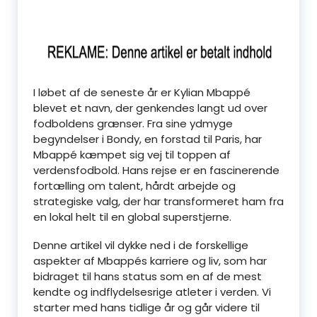
I løbet af de seneste år er Kylian Mbappé
blevet et navn, der genkendes langt ud over
fodboldens grænser. Fra sine ydmyge
begyndelser i Bondy, en forstad til Paris, har
Mbappé kæmpet sig vej til toppen af
verdensfodbold. Hans rejse er en fascinerende
fortælling om talent, hårdt arbejde og
strategiske valg, der har transformeret ham fra
en lokal helt til en global superstjerne.
Denne artikel vil dykke ned i de forskellige
aspekter af Mbappés karriere og liv, som har
bidraget til hans status som en af de mest
kendte og indflydelsesrige atleter i verden. Vi
starter med hans tidlige år og går videre til