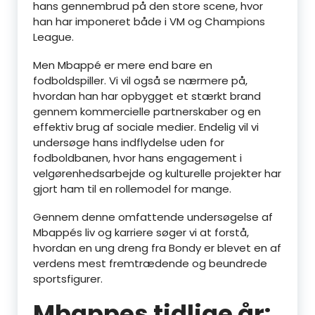
hans gennembrud på den store scene, hvor
han har imponeret både i VM og Champions
League.
Men Mbappé er mere end bare en
fodboldspiller. Vi vil også se nærmere på,
hvordan han har opbygget et stærkt brand
gennem kommercielle partnerskaber og en
effektiv brug af sociale medier. Endelig vil vi
undersøge hans indflydelse uden for
fodboldbanen, hvor hans engagement i
velgørenhedsarbejde og kulturelle projekter har
gjort ham til en rollemodel for mange.
Gennem denne omfattende undersøgelse af
Mbappés liv og karriere søger vi at forstå,
hvordan en ung dreng fra Bondy er blevet en af
verdens mest fremtrædende og beundrede
sportsfigurer.
Mbappes tidlige år: