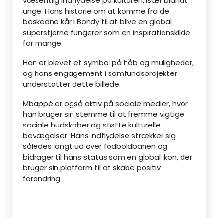
væsentlig indflydelse på kulturen, især blandt
unge. Hans historie om at komme fra de
beskedne kår i Bondy til at blive en global
superstjerne fungerer som en inspirationskilde
for mange.
Han er blevet et symbol på håb og muligheder,
og hans engagement i samfundsprojekter
understøtter dette billede.
Mbappé er også aktiv på sociale medier, hvor
han bruger sin stemme til at fremme vigtige
sociale budskaber og støtte kulturelle
bevægelser. Hans indflydelse strækker sig
således langt ud over fodboldbanen og
bidrager til hans status som en global ikon, der
bruger sin platform til at skabe positiv
forandring.