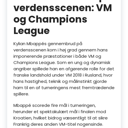
verdensscenen: VM
og Champions
League
Kylian Mbappés gennembrud på
verdensscenen kom i høj grad gennem hans
imponerende præstationer i både VM og
Champions League. Som en ung og dynamisk
angriber spillede han en afgørende rolle for det
franske landshold under VM 2018 i Rusland, hvor
hans hastighed, teknik og målinstinkt gjorde
ham til en af turneringens mest fremtrædende
spillere.
Mbappé scorede fire mål i turneringen,
herunder et spektakulært mål i finalen mod
Kroatien, hvilket bidrog væsentligt til at sikre
Frankrig deres anden VM-titel nogensinde.