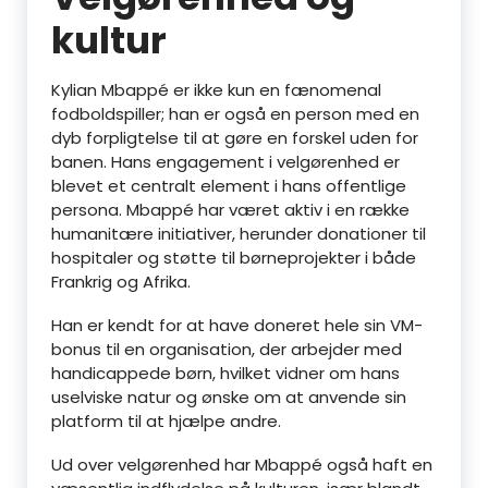
kultur
Kylian Mbappé er ikke kun en fænomenal
fodboldspiller; han er også en person med en
dyb forpligtelse til at gøre en forskel uden for
banen. Hans engagement i velgørenhed er
blevet et centralt element i hans offentlige
persona. Mbappé har været aktiv i en række
humanitære initiativer, herunder donationer til
hospitaler og støtte til børneprojekter i både
Frankrig og Afrika.
Han er kendt for at have doneret hele sin VM-
bonus til en organisation, der arbejder med
handicappede børn, hvilket vidner om hans
uselviske natur og ønske om at anvende sin
platform til at hjælpe andre.
Ud over velgørenhed har Mbappé også haft en