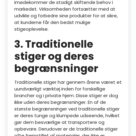
imødekommer de stadigt skiftende behov i
markedet. Virksomheden fortsætter med at
udvikle og forbedre sine produkter for at sikre,
at kunderne får den bedst mulige
stigeoplevelse.
3. Traditionelle
stiger og deres
begrænsninger
Traditionelle stiger har gennem årene været et
uundværligt værktøj inden for forskellige
brancher og i private hjem. Disse stiger er dog
ikke uden deres begrænsninger. En af de
største begrænsninger ved traditionelle stiger
er deres tunge og klumpede udseende, hvilket
gør dem besværlige at transportere og
opbevare. Derudover er de traditionelle stiger
ofte fremstillet af materialer, der ikke er