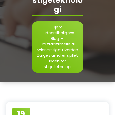
stigeteknolo
gi
Hjem
-
Ideertilboligens
Blog
-
Fra traditionelle til
Wienerstige: Hvordan
Zarges ændrer spillet
inden for
stigeteknologi
19