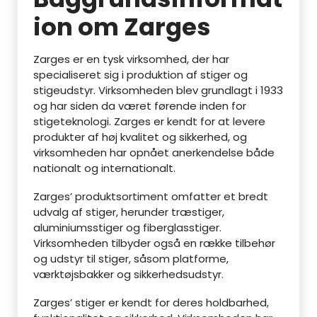
ion om Zarges
Zarges er en tysk virksomhed, der har
specialiseret sig i produktion af stiger og
stigeudstyr. Virksomheden blev grundlagt i 1933
og har siden da været førende inden for
stigeteknologi. Zarges er kendt for at levere
produkter af høj kvalitet og sikkerhed, og
virksomheden har opnået anerkendelse både
nationalt og internationalt.
Zarges’ produktsortiment omfatter et bredt
udvalg af stiger, herunder træstiger,
aluminiumsstiger og fiberglasstiger.
Virksomheden tilbyder også en række tilbehør
og udstyr til stiger, såsom platforme,
værktøjsbakker og sikkerhedsudstyr.
Zarges’ stiger er kendt for deres holdbarhed,