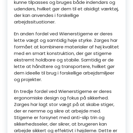
kunne tilpasses og bruges både indendørs og
udendørs, hvilket gør dem til et alsidigt værktøj,
der kan anvendes i forskellige
arbejdssituationer.
En anden fordel ved Wienerstigerne er deres
lette vægt og samtidig høje styrke. Zarges har
formået at kombinere materialer af høj kvalitet
med en smart konstruktion, der gør stigerne
ekstremt holdbare og stabile. Samtidig er de
lette at håndtere og transportere, hvilket gør
dem ideelle til brug i forskellige arbejdsmiljøer
og projekter.
En tredje fordel ved Wienerstigerne er deres
ergonomiske design og fokus på sikkerhed.
Zarges har lagt stor vægt på at skabe stiger,
der er nemme og sikre at arbejde med.
Stigerne er forsynet med anti-slip trin og
sikkerhedsseler, der sikrer, at brugeren kan
arbejde sikkert og effektivt i højderne. Dette er