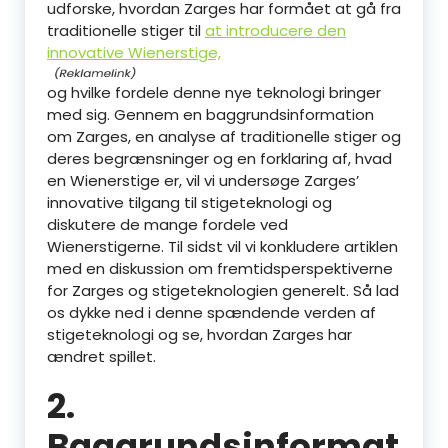
udforske, hvordan Zarges har formået at gå fra
traditionelle stiger til
at introducere den
innovative Wienerstige,
og hvilke fordele denne nye teknologi bringer
med sig. Gennem en baggrundsinformation
om Zarges, en analyse af traditionelle stiger og
deres begrænsninger og en forklaring af, hvad
en Wienerstige er, vil vi undersøge Zarges’
innovative tilgang til stigeteknologi og
diskutere de mange fordele ved
Wienerstigerne. Til sidst vil vi konkludere artiklen
med en diskussion om fremtidsperspektiverne
for Zarges og stigeteknologien generelt. Så lad
os dykke ned i denne spændende verden af
stigeteknologi og se, hvordan Zarges har
ændret spillet.
2.
Baggrundsinformat