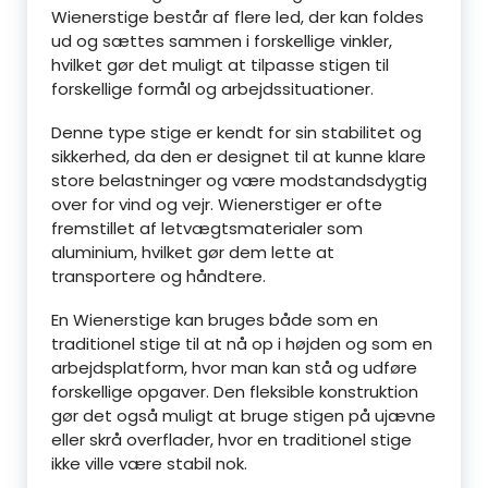
Wienerstige består af flere led, der kan foldes
ud og sættes sammen i forskellige vinkler,
hvilket gør det muligt at tilpasse stigen til
forskellige formål og arbejdssituationer.
Denne type stige er kendt for sin stabilitet og
sikkerhed, da den er designet til at kunne klare
store belastninger og være modstandsdygtig
over for vind og vejr. Wienerstiger er ofte
fremstillet af letvægtsmaterialer som
aluminium, hvilket gør dem lette at
transportere og håndtere.
En Wienerstige kan bruges både som en
traditionel stige til at nå op i højden og som en
arbejdsplatform, hvor man kan stå og udføre
forskellige opgaver. Den fleksible konstruktion
gør det også muligt at bruge stigen på ujævne
eller skrå overflader, hvor en traditionel stige
ikke ville være stabil nok.