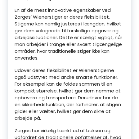
En af de mest innovative egenskaber ved
Zarges’ Wienerstiger er deres fleksibilitet.
Stigerne kan nemlig justeres i længden, hvilket
gør dem velegnede til forskellige opgaver og
arbejdssituationer. Dette er særligt vigtigt, når
man arbejder i trange eller svært tilgængelige
områder, hvor traditionelle stiger ikke kan
anvendes.
Udover deres fleksibilitet er Wienerstigerne
også udstyret med andre smarte funktioner.
For eksempel kan de foldes sammen til en
kompakt størrelse, hvilket gør dem nemme at
opbevare og transportere. Derudover har de
en sikkerhedsfunktion, der forhindrer, at stigen
glider eller vælter, hvilket gør dem sikre at
arbejde på.
Zarges har virkelig tænkt ud af boksen og
udfordret de traditionelle opfattelser af, hvad