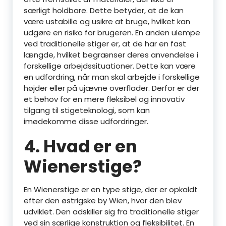
særligt holdbare. Dette betyder, at de kan
være ustabille og usikre at bruge, hvilket kan
udgøre en risiko for brugeren. En anden ulempe
ved traditionelle stiger er, at de har en fast
længde, hvilket begrænser deres anvendelse i
forskellige arbejdssituationer. Dette kan være
en udfordring, når man skal arbejde i forskellige
højder eller på ujævne overflader. Derfor er der
et behov for en mere fleksibel og innovativ
tilgang til stigeteknologi, som kan
imødekomme disse udfordringer.
4. Hvad er en
Wienerstige?
En Wienerstige er en type stige, der er opkaldt
efter den østrigske by Wien, hvor den blev
udviklet. Den adskiller sig fra traditionelle stiger
ved sin særlige konstruktion og fleksibilitet. En