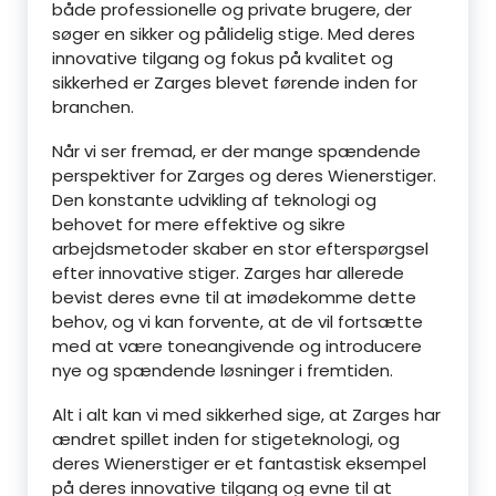
både professionelle og private brugere, der
søger en sikker og pålidelig stige. Med deres
innovative tilgang og fokus på kvalitet og
sikkerhed er Zarges blevet førende inden for
branchen.
Når vi ser fremad, er der mange spændende
perspektiver for Zarges og deres Wienerstiger.
Den konstante udvikling af teknologi og
behovet for mere effektive og sikre
arbejdsmetoder skaber en stor efterspørgsel
efter innovative stiger. Zarges har allerede
bevist deres evne til at imødekomme dette
behov, og vi kan forvente, at de vil fortsætte
med at være toneangivende og introducere
nye og spændende løsninger i fremtiden.
Alt i alt kan vi med sikkerhed sige, at Zarges har
ændret spillet inden for stigeteknologi, og
deres Wienerstiger er et fantastisk eksempel
på deres innovative tilgang og evne til at