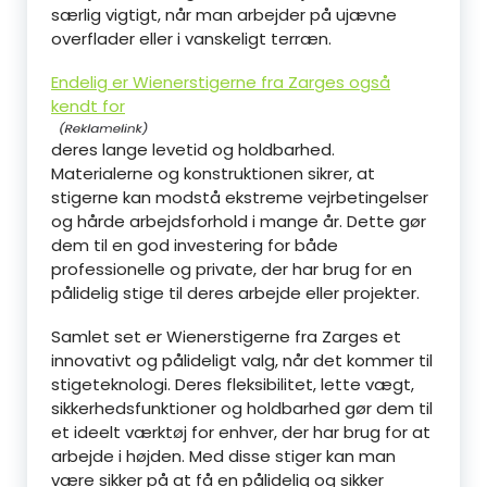
særlig vigtigt, når man arbejder på ujævne
overflader eller i vanskeligt terræn.
Endelig er Wienerstigerne fra Zarges også
kendt for
deres lange levetid og holdbarhed.
Materialerne og konstruktionen sikrer, at
stigerne kan modstå ekstreme vejrbetingelser
og hårde arbejdsforhold i mange år. Dette gør
dem til en god investering for både
professionelle og private, der har brug for en
pålidelig stige til deres arbejde eller projekter.
Samlet set er Wienerstigerne fra Zarges et
innovativt og pålideligt valg, når det kommer til
stigeteknologi. Deres fleksibilitet, lette vægt,
sikkerhedsfunktioner og holdbarhed gør dem til
et ideelt værktøj for enhver, der har brug for at
arbejde i højden. Med disse stiger kan man
være sikker på at få en pålidelig og sikker