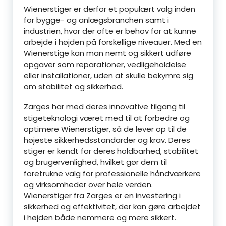
Wienerstiger er derfor et populært valg inden
for bygge- og anlægsbranchen samt i
industrien, hvor der ofte er behov for at kunne
arbejde i højden på forskellige niveauer. Med en
Wienerstige kan man nemt og sikkert udføre
opgaver som reparationer, vedligeholdelse
eller installationer, uden at skulle bekymre sig
om stabilitet og sikkerhed.
Zarges har med deres innovative tilgang til
stigeteknologi været med til at forbedre og
optimere Wienerstiger, så de lever op til de
højeste sikkerhedsstandarder og krav. Deres
stiger er kendt for deres holdbarhed, stabilitet
og brugervenlighed, hvilket gør dem til
foretrukne valg for professionelle håndværkere
og virksomheder over hele verden.
Wienerstiger fra Zarges er en investering i
sikkerhed og effektivitet, der kan gøre arbejdet
i højden både nemmere og mere sikkert.