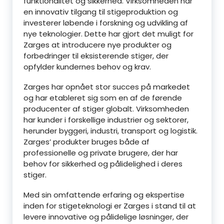
funktionalitet og sikkerhed. Virksomheden har
en innovativ tilgang til stigeproduktion og
investerer løbende i forskning og udvikling af
nye teknologier. Dette har gjort det muligt for
Zarges at introducere nye produkter og
forbedringer til eksisterende stiger, der
opfylder kundernes behov og krav.
Zarges har opnået stor succes på markedet
og har etableret sig som en af de førende
producenter af stiger globalt. Virksomheden
har kunder i forskellige industrier og sektorer,
herunder byggeri, industri, transport og logistik.
Zarges’ produkter bruges både af
professionelle og private brugere, der har
behov for sikkerhed og pålidelighed i deres
stiger.
Med sin omfattende erfaring og ekspertise
inden for stigeteknologi er Zarges i stand til at
levere innovative og pålidelige løsninger, der