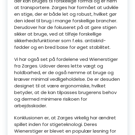
der kan bruges til forskellige formål og er nem
at transportere. Zarges har formået at udvikle
en stige, der er både let og robust, hvilket gør
den ideel til brug i mange forskellige brancher.
Derudover har de fokuseret på at gøre stigen
sikker at bruge, ved at tilføje forskellige
sikkerhedsfunktioner som f.eks. antiskrid-
fødder og en bred base for øget stabilitet.
Vi har også set på fordelene ved Wienerstiger
fra Zarges. Udover deres lette vægt og
holdbarhed, er de også nemme at bruge og
kræver minimal vedligeholdelse. De er desuden
designet til at være ergonomiske, hvilket
betyder, at de kan tilpasses brugerens behov
og dermed minimere risikoen for
arbejdsskader.
Konklusionen er, at Zarges virkelig har ændret
spillet inden for stigeteknologi. Deres
Wienerstiger er blevet en populær løsning for