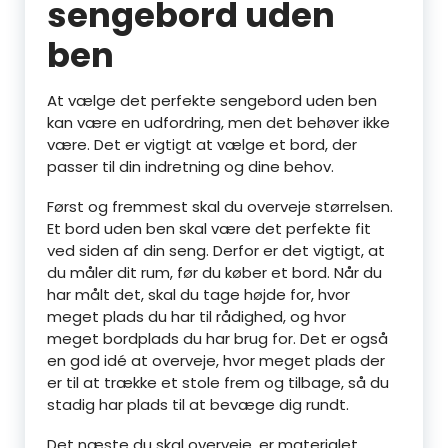
sengebord uden
ben
At vælge det perfekte sengebord uden ben
kan være en udfordring, men det behøver ikke
være. Det er vigtigt at vælge et bord, der
passer til din indretning og dine behov.
Først og fremmest skal du overveje størrelsen.
Et bord uden ben skal være det perfekte fit
ved siden af ​​din seng. Derfor er det vigtigt, at
du måler dit rum, før du køber et bord. Når du
har målt det, skal du tage højde for, hvor
meget plads du har til rådighed, og hvor
meget bordplads du har brug for. Det er også
en god idé at overveje, hvor meget plads der
er til at trække et stole frem og tilbage, så du
stadig har plads til at bevæge dig rundt.
Det næste du skal overveje, er materialet.