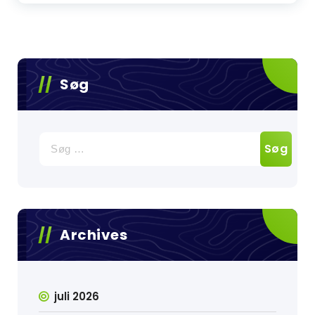
Søg
Søg
efter:
Archives
juli 2026