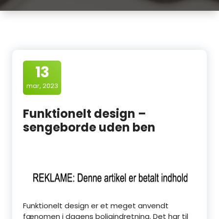
13
mar, 2023
Funktionelt design –
sengeborde uden ben
Funktionelt design er et meget anvendt
fænomen i dagens boligindretning. Det har til