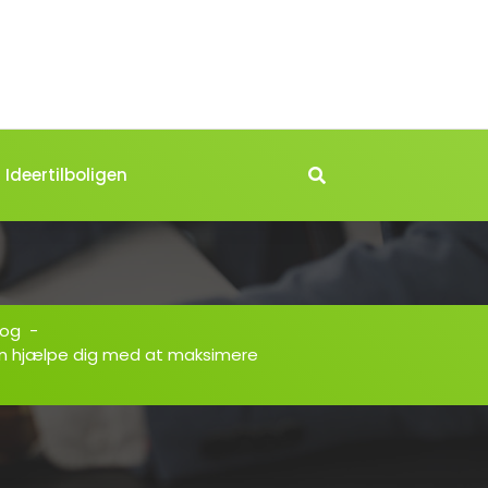
Ideertilboligen
log
-
n hjælpe dig med at maksimere