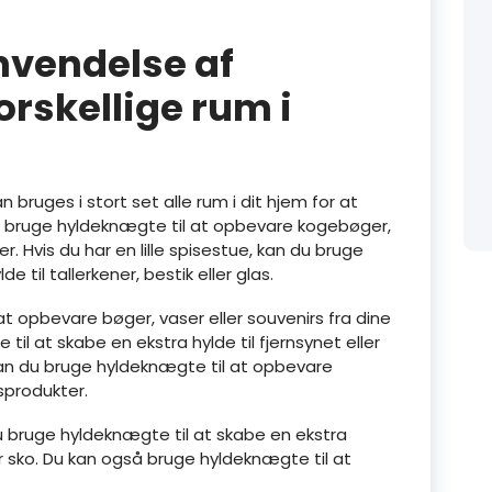
nvendelse af
orskellige rum i
 bruges i stort set alle rum i dit hjem for at
u bruge hyldeknægte til at opbevare kogebøger,
. Hvis du har en lille spisestue, kan du bruge
 til tallerkener, bestik eller glas.
at opbevare bøger, vaser eller souvenirs fra dine
til at skabe en ekstra hylde til fjernsynet eller
n du bruge hyldeknægte til at opbevare
sprodukter.
du bruge hyldeknægte til at skabe en ekstra
er sko. Du kan også bruge hyldeknægte til at