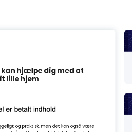
kan hjælpe dig med at
 lille hjem
yggeligt og praktisk, men det kan også være