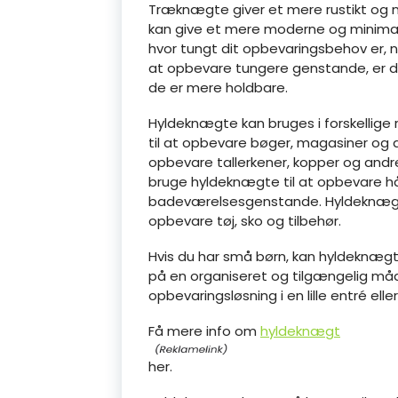
Træknægte giver et mere rustikt og n
kan give et mere moderne og minimalis
hvor tungt dit opbevaringsbehov er, 
at opbevare tungere genstande, er d
de er mere holdbare.
Hyldeknægte kan bruges i forskellige 
til at opbevare bøger, magasiner og 
opbevare tallerkener, kopper og and
bruge hyldeknægte til at opbevare hå
badeværelsesgenstande. Hyldeknægte
opbevare tøj, sko og tilbehør.
Hvis du har små børn, kan hyldeknægt
på en organiseret og tilgængelig må
opbevaringsløsning i en lille entré elle
Få mere info om
hyldeknægt
her.