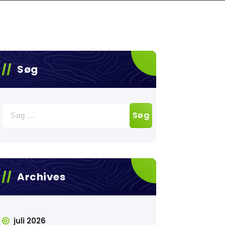
Søg
Søg
efter:
Archives
juli 2026