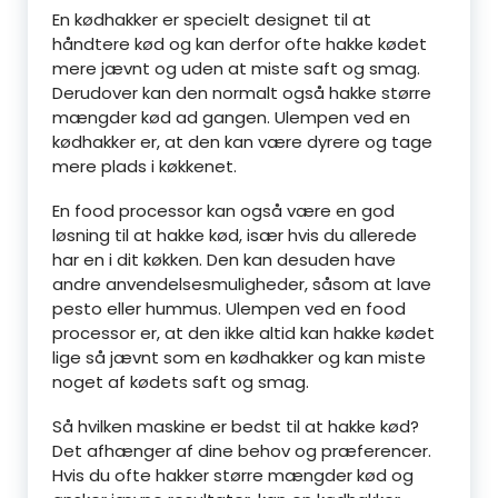
En kødhakker er specielt designet til at
håndtere kød og kan derfor ofte hakke kødet
mere jævnt og uden at miste saft og smag.
Derudover kan den normalt også hakke større
mængder kød ad gangen. Ulempen ved en
kødhakker er, at den kan være dyrere og tage
mere plads i køkkenet.
En food processor kan også være en god
løsning til at hakke kød, især hvis du allerede
har en i dit køkken. Den kan desuden have
andre anvendelsesmuligheder, såsom at lave
pesto eller hummus. Ulempen ved en food
processor er, at den ikke altid kan hakke kødet
lige så jævnt som en kødhakker og kan miste
noget af kødets saft og smag.
Så hvilken maskine er bedst til at hakke kød?
Det afhænger af dine behov og præferencer.
Hvis du ofte hakker større mængder kød og