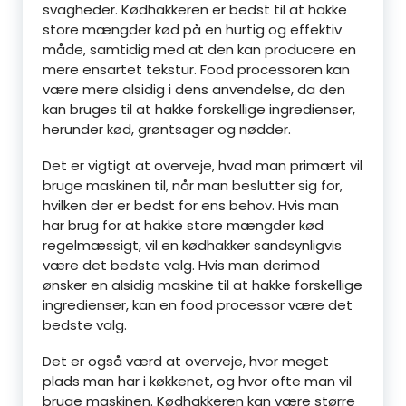
svagheder. Kødhakkeren er bedst til at hakke
store mængder kød på en hurtig og effektiv
måde, samtidig med at den kan producere en
mere ensartet tekstur. Food processoren kan
være mere alsidig i dens anvendelse, da den
kan bruges til at hakke forskellige ingredienser,
herunder kød, grøntsager og nødder.
Det er vigtigt at overveje, hvad man primært vil
bruge maskinen til, når man beslutter sig for,
hvilken der er bedst for ens behov. Hvis man
har brug for at hakke store mængder kød
regelmæssigt, vil en kødhakker sandsynligvis
være det bedste valg. Hvis man derimod
ønsker en alsidig maskine til at hakke forskellige
ingredienser, kan en food processor være det
bedste valg.
Det er også værd at overveje, hvor meget
plads man har i køkkenet, og hvor ofte man vil
bruge maskinen. Kødhakkeren kan være større