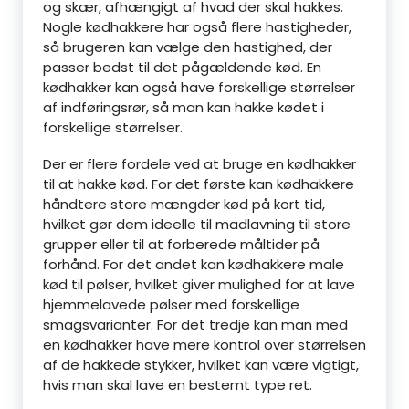
og skær, afhængigt af hvad der skal hakkes.
Nogle kødhakkere har også flere hastigheder,
så brugeren kan vælge den hastighed, der
passer bedst til det pågældende kød. En
kødhakker kan også have forskellige størrelser
af indføringsrør, så man kan hakke kødet i
forskellige størrelser.
Der er flere fordele ved at bruge en kødhakker
til at hakke kød. For det første kan kødhakkere
håndtere store mængder kød på kort tid,
hvilket gør dem ideelle til madlavning til store
grupper eller til at forberede måltider på
forhånd. For det andet kan kødhakkere male
kød til pølser, hvilket giver mulighed for at lave
hjemmelavede pølser med forskellige
smagsvarianter. For det tredje kan man med
en kødhakker have mere kontrol over størrelsen
af de hakkede stykker, hvilket kan være vigtigt,
hvis man skal lave en bestemt type ret.