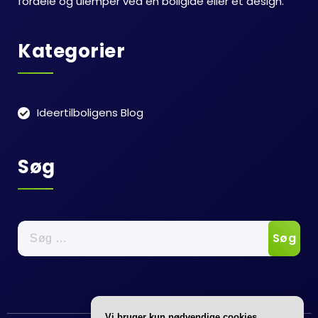
fordele og ulemper ved en boligidé eller et design.
Kategorier
Ideertilboligens Blog
Søg
Søg
efter:
Vi bruger kun nødvendige cookies