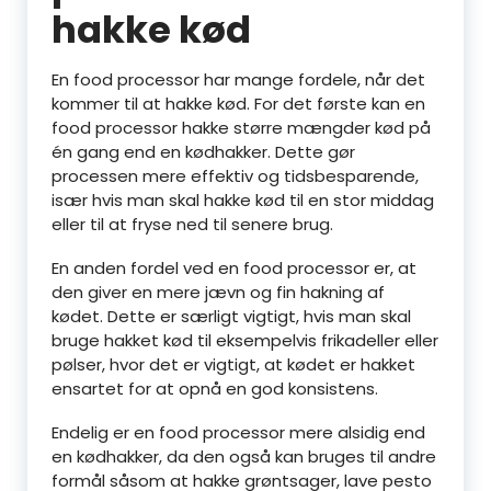
hakke kød
En food processor har mange fordele, når det
kommer til at hakke kød. For det første kan en
food processor hakke større mængder kød på
én gang end en kødhakker. Dette gør
processen mere effektiv og tidsbesparende,
især hvis man skal hakke kød til en stor middag
eller til at fryse ned til senere brug.
En anden fordel ved en food processor er, at
den giver en mere jævn og fin hakning af
kødet. Dette er særligt vigtigt, hvis man skal
bruge hakket kød til eksempelvis frikadeller eller
pølser, hvor det er vigtigt, at kødet er hakket
ensartet for at opnå en god konsistens.
Endelig er en food processor mere alsidig end
en kødhakker, da den også kan bruges til andre
formål såsom at hakke grøntsager, lave pesto