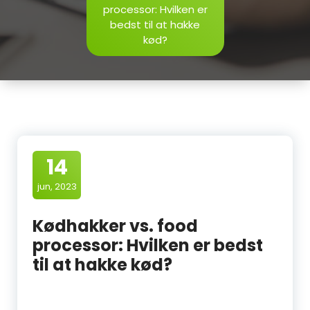
processor: Hvilken er
bedst til at hakke
kød?
14
jun, 2023
Kødhakker vs. food
processor: Hvilken er bedst
til at hakke kød?