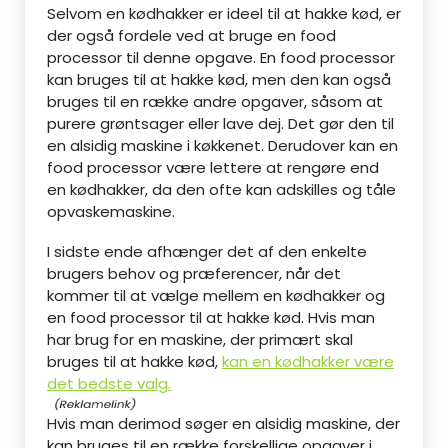
Selvom en kødhakker er ideel til at hakke kød, er
der også fordele ved at bruge en food
processor til denne opgave. En food processor
kan bruges til at hakke kød, men den kan også
bruges til en række andre opgaver, såsom at
purere grøntsager eller lave dej. Det gør den til
en alsidig maskine i køkkenet. Derudover kan en
food processor være lettere at rengøre end
en kødhakker, da den ofte kan adskilles og tåle
opvaskemaskine.
I sidste ende afhænger det af den enkelte
brugers behov og præferencer, når det
kommer til at vælge mellem en kødhakker og
en food processor til at hakke kød. Hvis man
har brug for en maskine, der primært skal
bruges til at hakke kød,
kan en kødhakker være
det bedste valg.
Hvis man derimod søger en alsidig maskine, der
kan bruges til en række forskellige opgaver i