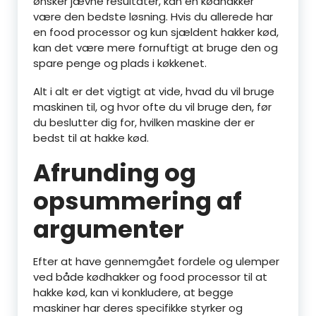
ønsker jævne resultater, kan en kødhakker
være den bedste løsning. Hvis du allerede har
en food processor og kun sjældent hakker kød,
kan det være mere fornuftigt at bruge den og
spare penge og plads i køkkenet.
Alt i alt er det vigtigt at vide, hvad du vil bruge
maskinen til, og hvor ofte du vil bruge den, før
du beslutter dig for, hvilken maskine der er
bedst til at hakke kød.
Afrunding og
opsummering af
argumenter
Efter at have gennemgået fordele og ulemper
ved både kødhakker og food processor til at
hakke kød, kan vi konkludere, at begge
maskiner har deres specifikke styrker og