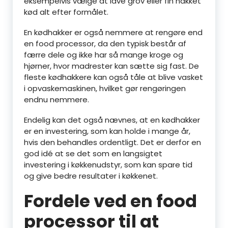
eksempelvis vælge at lave grov eller fin hakket
kød alt efter formålet.
En kødhakker er også nemmere at rengøre end
en food processor, da den typisk består af
færre dele og ikke har så mange kroge og
hjørner, hvor madrester kan sætte sig fast. De
fleste kødhakkere kan også tåle at blive vasket
i opvaskemaskinen, hvilket gør rengøringen
endnu nemmere.
Endelig kan det også nævnes, at en kødhakker
er en investering, som kan holde i mange år,
hvis den behandles ordentligt. Det er derfor en
god idé at se det som en langsigtet
investering i køkkenudstyr, som kan spare tid
og give bedre resultater i køkkenet.
Fordele ved en food
processor til at