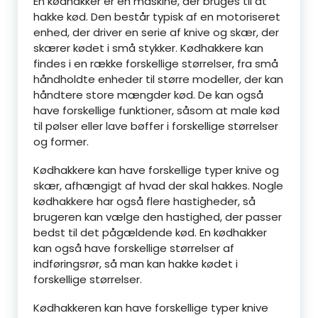
En kødhakker er en maskine, der bruges til at
hakke kød. Den består typisk af en motoriseret
enhed, der driver en serie af knive og skær, der
skærer kødet i små stykker. Kødhakkere kan
findes i en række forskellige størrelser, fra små
håndholdte enheder til større modeller, der kan
håndtere store mængder kød. De kan også
have forskellige funktioner, såsom at male kød
til pølser eller lave bøffer i forskellige størrelser
og former.
Kødhakkere kan have forskellige typer knive og
skær, afhængigt af hvad der skal hakkes. Nogle
kødhakkere har også flere hastigheder, så
brugeren kan vælge den hastighed, der passer
bedst til det pågældende kød. En kødhakker
kan også have forskellige størrelser af
indføringsrør, så man kan hakke kødet i
forskellige størrelser.
Kødhakkeren kan have forskellige typer knive