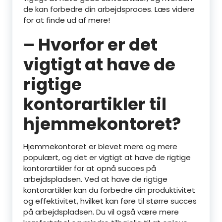
de kan forbedre din arbejdsproces. Læs videre
for at finde ud af mere!
– Hvorfor er det
vigtigt at have de
rigtige
kontorartikler til
hjemmekontoret?
Hjemmekontoret er blevet mere og mere
populært, og det er vigtigt at have de rigtige
kontorartikler for at opnå succes på
arbejdspladsen. Ved at have de rigtige
kontorartikler kan du forbedre din produktivitet
og effektivitet, hvilket kan føre til større succes
på arbejdspladsen. Du vil også være mere