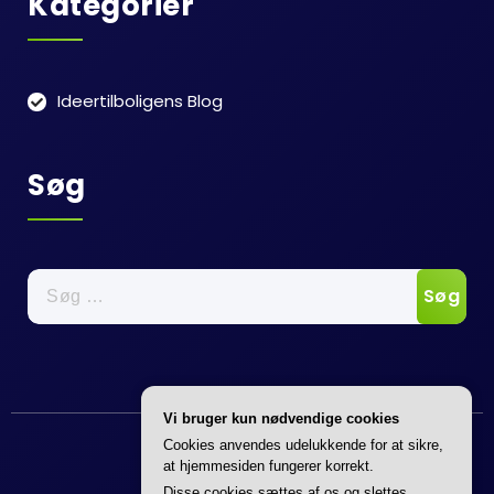
Kategorier
Ideertilboligens Blog
Søg
Søg
efter:
Vi bruger kun nødvendige cookies
Cookies anvendes udelukkende for at sikre,
at hjemmesiden fungerer korrekt.
Disse cookies sættes af os og slettes