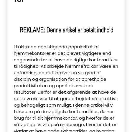
I takt med den stigende popularitet af
hjemmekontorer er det blevet vigtigere end
nogensinde før at have de rigtige kontorartikler
til rådighed. At arbejde hjemmefra kan være en
udfordring, da det kræver en vis grad af
disciplin og organisation for at opretholde
produktiviteten og opnå de ønskede
resultater. Derfor er det afgørende at have de
rette værktøjer til at gøre arbejdet så effektivt
og behageligt som muligt. I denne artikel vil vi
fokusere på de vigtigste kontorartikler, du har
brug for til dit hjemmekontor, og hvorfor de er
så vigtige. Vi vil også undersøge, hvorfor det er
vigtigt at have gode skriveartikler, og hvordan