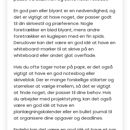
En god pen eller blyant er en nødvendighed, og
det er vigtigt at have noget, der passer godt
til din skrivestil og præference. Nogle
foretrækker en blød blyant, mens andre
foretrækker en kuglepen med en fin spids.
Derudover kan det være en god idé at have en
whiteboard-marker til at skrive på en
whiteboard eller andet glat overflade.
Hvis du ofte tager noter på papir, er det også
vigtigt at have en god notesbog eller
skriveblok. Der er mange forskellige stilarter og
størrelser at vælge imellem, så det er vigtigt
at finde noget, der passer til dine behov. Hvis
du arbejder med projektstyring, kan det også
være en god idé at have en
planlægningskalender eller en bullet journal til
at organisere dine opgaver og deadlines.
Endelig kan det være en god idé at have et par