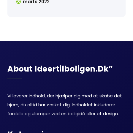
marts 2022
About Ideertilboligen.dk”
Vi leverer indhold, der hjælper dig med at skabe det
hjem, du altid har ønsket dig. Indholdet inkluderer
fordele og ulemper ved en boligidé eller et design.