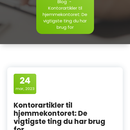
Blog
-
Kontorartikler til
hjemmekontoret: De
vigtigste ting du har
brug for
24
mar, 2023
Kontorartikler til
hjemmekontoret: De
vigtigste ting du har brug
for