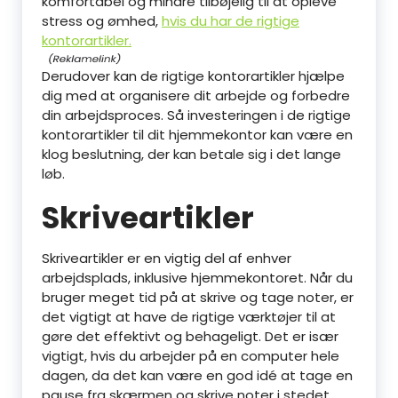
komfortabel og mindre tilbøjelig til at opleve
stress og ømhed,
hvis du har de rigtige
kontorartikler.
Derudover kan de rigtige kontorartikler hjælpe
dig med at organisere dit arbejde og forbedre
din arbejdsproces. Så investeringen i de rigtige
kontorartikler til dit hjemmekontor kan være en
klog beslutning, der kan betale sig i det lange
løb.
Skriveartikler
Skriveartikler er en vigtig del af enhver
arbejdsplads, inklusive hjemmekontoret. Når du
bruger meget tid på at skrive og tage noter, er
det vigtigt at have de rigtige værktøjer til at
gøre det effektivt og behageligt. Det er især
vigtigt, hvis du arbejder på en computer hele
dagen, da det kan være en god idé at tage en
pause fra skærmen og skrive noter i stedet.