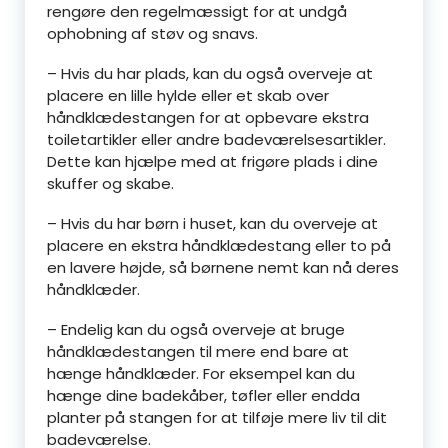
rengøre den regelmæssigt for at undgå
ophobning af støv og snavs.
– Hvis du har plads, kan du også overveje at
placere en lille hylde eller et skab over
håndklædestangen for at opbevare ekstra
toiletartikler eller andre badeværelsesartikler.
Dette kan hjælpe med at frigøre plads i dine
skuffer og skabe.
– Hvis du har børn i huset, kan du overveje at
placere en ekstra håndklædestang eller to på
en lavere højde, så børnene nemt kan nå deres
håndklæder.
– Endelig kan du også overveje at bruge
håndklædestangen til mere end bare at
hænge håndklæder. For eksempel kan du
hænge dine badekåber, tøfler eller endda
planter på stangen for at tilføje mere liv til dit
badeværelse.