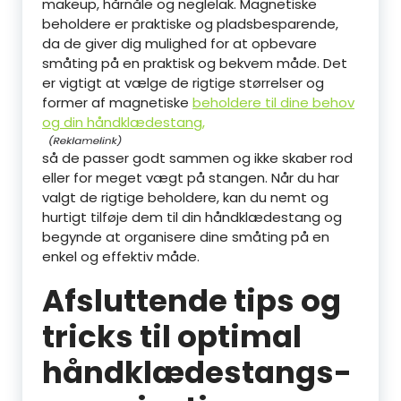
makeup, hårnåle og neglelak. Magnetiske
beholdere er praktiske og pladsbesparende,
da de giver dig mulighed for at opbevare
småting på en praktisk og bekvem måde. Det
er vigtigt at vælge de rigtige størrelser og
former af magnetiske
beholdere til dine behov
og din håndklædestang,
så de passer godt sammen og ikke skaber rod
eller for meget vægt på stangen. Når du har
valgt de rigtige beholdere, kan du nemt og
hurtigt tilføje dem til din håndklædestang og
begynde at organisere dine småting på en
enkel og effektiv måde.
Afsluttende tips og
tricks til optimal
håndklædestangs-