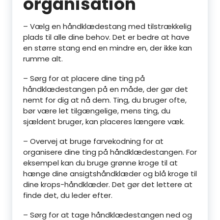
organisation
– Vælg en håndklædestang med tilstrækkelig
plads til alle dine behov. Det er bedre at have
en større stang end en mindre en, der ikke kan
rumme alt.
– Sørg for at placere dine ting på
håndklædestangen på en måde, der gør det
nemt for dig at nå dem. Ting, du bruger ofte,
bør være let tilgængelige, mens ting, du
sjældent bruger, kan placeres længere væk.
– Overvej at bruge farvekodning for at
organisere dine ting på håndklædestangen. For
eksempel kan du bruge grønne kroge til at
hænge dine ansigtshåndklæder og blå kroge til
dine krops-håndklæder. Det gør det lettere at
finde det, du leder efter.
– Sørg for at tage håndklædestangen ned og