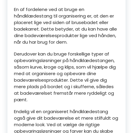
En af fordelene ved at bruge en
håndklædestang til organisering er, at den er
placeret lige ved siden af brusebadet eller
badekarret. Dette betyder, at du kan have alle
dine badeværelsesprodukter lige ved hånden,
når du har brug for dem.
Derudover kan du bruge forskellige typer af
opbevaringsløsninger på håndklædestangen,
såsom kurve, kroge og klips, som vil hjælpe dig
med at organisere og opbevare dine
badeværelsesprodukter. Dette vil give dig
mere plads på bordet og i skufferne, således
at badeværelset fremstår mere ryddeligt og
pænt.
Endelig vil en organiseret håndklædestang
også give dit badeværelse et mere stilfuldt og
moderne look. Ved at vælge de rigtige
opbevaringsløsninger og farver kan du skabe