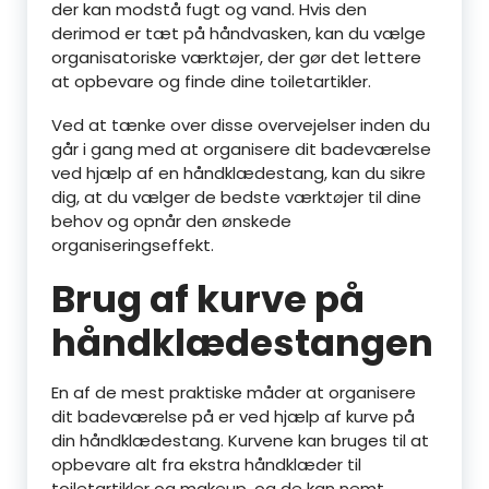
der kan modstå fugt og vand. Hvis den
derimod er tæt på håndvasken, kan du vælge
organisatoriske værktøjer, der gør det lettere
at opbevare og finde dine toiletartikler.
Ved at tænke over disse overvejelser inden du
går i gang med at organisere dit badeværelse
ved hjælp af en håndklædestang, kan du sikre
dig, at du vælger de bedste værktøjer til dine
behov og opnår den ønskede
organiseringseffekt.
Brug af kurve på
håndklædestangen
En af de mest praktiske måder at organisere
dit badeværelse på er ved hjælp af kurve på
din håndklædestang. Kurvene kan bruges til at
opbevare alt fra ekstra håndklæder til
toiletartikler og makeup, og de kan nemt