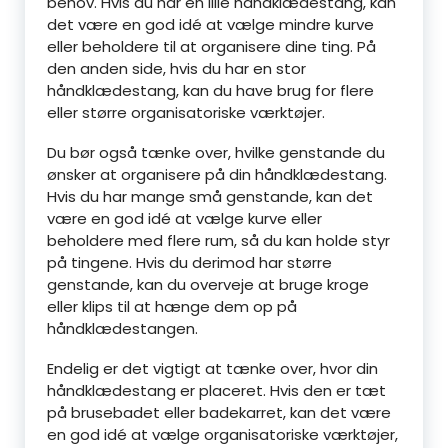
behov. Hvis du har en lille håndklædestang, kan
det være en god idé at vælge mindre kurve
eller beholdere til at organisere dine ting. På
den anden side, hvis du har en stor
håndklædestang, kan du have brug for flere
eller større organisatoriske værktøjer.
Du bør også tænke over, hvilke genstande du
ønsker at organisere på din håndklædestang.
Hvis du har mange små genstande, kan det
være en god idé at vælge kurve eller
beholdere med flere rum, så du kan holde styr
på tingene. Hvis du derimod har større
genstande, kan du overveje at bruge kroge
eller klips til at hænge dem op på
håndklædestangen.
Endelig er det vigtigt at tænke over, hvor din
håndklædestang er placeret. Hvis den er tæt
på brusebadet eller badekarret, kan det være
en god idé at vælge organisatoriske værktøjer,