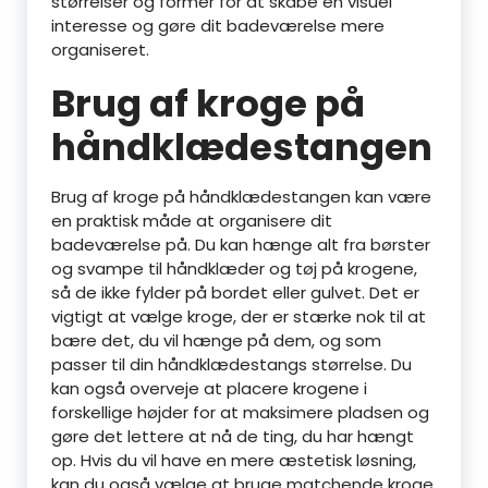
størrelser og former for at skabe en visuel
interesse og gøre dit badeværelse mere
organiseret.
Brug af kroge på
håndklædestangen
Brug af kroge på håndklædestangen kan være
en praktisk måde at organisere dit
badeværelse på. Du kan hænge alt fra børster
og svampe til håndklæder og tøj på krogene,
så de ikke fylder på bordet eller gulvet. Det er
vigtigt at vælge kroge, der er stærke nok til at
bære det, du vil hænge på dem, og som
passer til din håndklædestangs størrelse. Du
kan også overveje at placere krogene i
forskellige højder for at maksimere pladsen og
gøre det lettere at nå de ting, du har hængt
op. Hvis du vil have en mere æstetisk løsning,
kan du også vælge at bruge matchende kroge