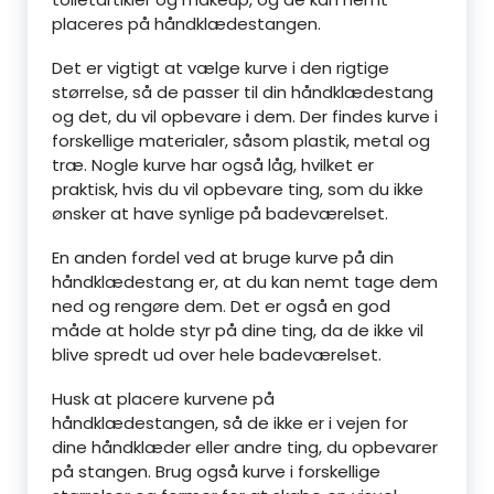
placeres på håndklædestangen.
Det er vigtigt at vælge kurve i den rigtige
størrelse, så de passer til din håndklædestang
og det, du vil opbevare i dem. Der findes kurve i
forskellige materialer, såsom plastik, metal og
træ. Nogle kurve har også låg, hvilket er
praktisk, hvis du vil opbevare ting, som du ikke
ønsker at have synlige på badeværelset.
En anden fordel ved at bruge kurve på din
håndklædestang er, at du kan nemt tage dem
ned og rengøre dem. Det er også en god
måde at holde styr på dine ting, da de ikke vil
blive spredt ud over hele badeværelset.
Husk at placere kurvene på
håndklædestangen, så de ikke er i vejen for
dine håndklæder eller andre ting, du opbevarer
på stangen. Brug også kurve i forskellige