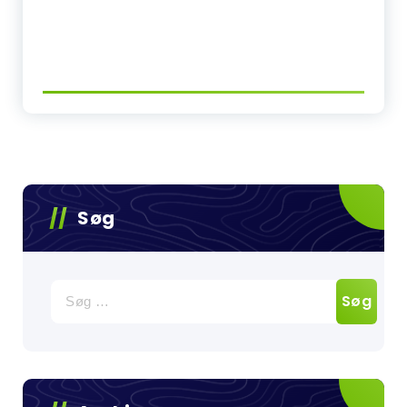
Søg
Søg
efter: