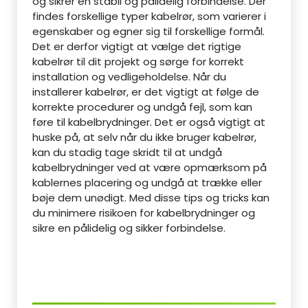
og sikrer en stabil og pålidelig forbindelse. Der
findes forskellige typer kabelrør, som varierer i
egenskaber og egner sig til forskellige formål.
Det er derfor vigtigt at vælge det rigtige
kabelrør til dit projekt og sørge for korrekt
installation og vedligeholdelse. Når du
installerer kabelrør, er det vigtigt at følge de
korrekte procedurer og undgå fejl, som kan
føre til kabelbrydninger. Det er også vigtigt at
huske på, at selv når du ikke bruger kabelrør,
kan du stadig tage skridt til at undgå
kabelbrydninger ved at være opmærksom på
kablernes placering og undgå at trække eller
bøje dem unødigt. Med disse tips og tricks kan
du minimere risikoen for kabelbrydninger og
sikre en pålidelig og sikker forbindelse.