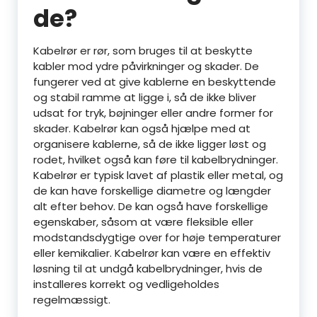
de?
Kabelrør er rør, som bruges til at beskytte
kabler mod ydre påvirkninger og skader. De
fungerer ved at give kablerne en beskyttende
og stabil ramme at ligge i, så de ikke bliver
udsat for tryk, bøjninger eller andre former for
skader. Kabelrør kan også hjælpe med at
organisere kablerne, så de ikke ligger løst og
rodet, hvilket også kan føre til kabelbrydninger.
Kabelrør er typisk lavet af plastik eller metal, og
de kan have forskellige diametre og længder
alt efter behov. De kan også have forskellige
egenskaber, såsom at være fleksible eller
modstandsdygtige over for høje temperaturer
eller kemikalier. Kabelrør kan være en effektiv
løsning til at undgå kabelbrydninger, hvis de
installeres korrekt og vedligeholdes
regelmæssigt.