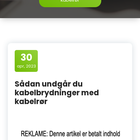
30
apr, 2023
Sådan undgår du
kabelbrydninger med
kabelrør