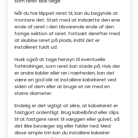
som røret skal følge.
Når du har klippet røret til, kan du begynde at
montere det. Start med at indsætte den ene
ende af røret i den tilsvarende ende af den
forrige sektion af røret. Fortsæt derefter med
at skubbe røret på plads, indtil det er
installeret fuldt ud.
Husk også at tage hensyn til eventuelle
forhindringer, som røret kan støde på. Hvis der
er andre kabler eller rør i nærheden, kan det
være en god idé at installere kabelrøret ved
siden af dem eller at bruge et rør med en
større diameter.
Endelig er det vigtigt at sikre, at kabelrøret er
fastgjort ordentligt. Brug kabelbånd eller clips
til at fastgøre røret til væggen eller gulvet, så
det ikke bevæger sig eller falder ned. Med
disse simple trin kan du installere kabelrør