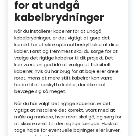
for at undgå
kabelbrydninger
Når du installerer kabelrør for at undgå
kabelbrydninger, er det vigtigt at gøre det
korrekt for at sikre optimal beskyttelse af dine
kabler. Først og fremmest skal du sørge for at
vælge det rigtige kabelrør til dit projekt. Det
kan være en god idé at vælge et fleksibelt
kabelrør, hvis du har brug for at bøje eller dreje
røret, mens et mere stift kabelrør kan være
bedre til at beskytte kabler, der ikke skal
bevæge sig så meget.
Når du har valgt det rigtige kabelrør, er det
vigtigt at installere det korrekt. Start med at
måle og markere, hvor røret skal gå, og sørg for
at skære røret til i den rigtige længde. Husk at
tage højde for eventuelle bøjninger eller kurver,