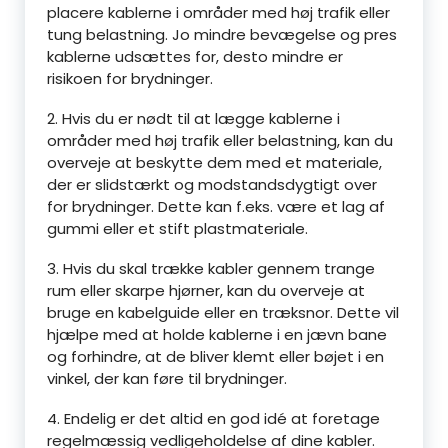
placere kablerne i områder med høj trafik eller
tung belastning. Jo mindre bevægelse og pres
kablerne udsættes for, desto mindre er
risikoen for brydninger.
2. Hvis du er nødt til at lægge kablerne i
områder med høj trafik eller belastning, kan du
overveje at beskytte dem med et materiale,
der er slidstærkt og modstandsdygtigt over
for brydninger. Dette kan f.eks. være et lag af
gummi eller et stift plastmateriale.
3. Hvis du skal trække kabler gennem trange
rum eller skarpe hjørner, kan du overveje at
bruge en kabelguide eller en træksnor. Dette vil
hjælpe med at holde kablerne i en jævn bane
og forhindre, at de bliver klemt eller bøjet i en
vinkel, der kan føre til brydninger.
4. Endelig er det altid en god idé at foretage
regelmæssig vedligeholdelse af dine kabler.