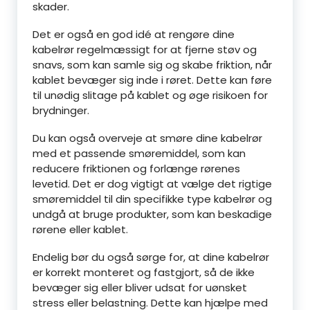
skader.
Det er også en god idé at rengøre dine
kabelrør regelmæssigt for at fjerne støv og
snavs, som kan samle sig og skabe friktion, når
kablet bevæger sig inde i røret. Dette kan føre
til unødig slitage på kablet og øge risikoen for
brydninger.
Du kan også overveje at smøre dine kabelrør
med et passende smøremiddel, som kan
reducere friktionen og forlænge rørenes
levetid. Det er dog vigtigt at vælge det rigtige
smøremiddel til din specifikke type kabelrør og
undgå at bruge produkter, som kan beskadige
rørene eller kablet.
Endelig bør du også sørge for, at dine kabelrør
er korrekt monteret og fastgjort, så de ikke
bevæger sig eller bliver udsat for uønsket
stress eller belastning. Dette kan hjælpe med