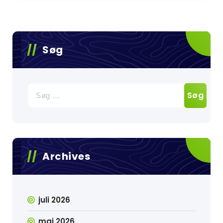
Søg
Søg
efter:
Archives
juli 2026
maj 2026