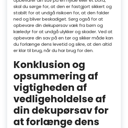
opbevarer din sav på en hylde eller et bord,
skal du sørge for, at den er fastgjort sikkert og
stabilt for at undgå risikoen for, at den falder
ned og bliver beskadiget. Sørg også for at
opbevare din dekupørsav væk fra børn og
kæledyr for at undgå ulykker og skader. Ved at
opbevare din sav på en tør og sikker måde kan
du forlænge dens levetid og sikre, at den altid
er klar til brug, når du har brug for den.
Konklusion og
opsummering af
vigtigheden af
vedligeholdelse af
din dekupørsav for
at forlænge dens