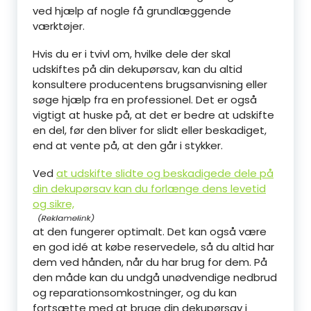
ved hjælp af nogle få grundlæggende
værktøjer.
Hvis du er i tvivl om, hvilke dele der skal
udskiftes på din dekupørsav, kan du altid
konsultere producentens brugsanvisning eller
søge hjælp fra en professionel. Det er også
vigtigt at huske på, at det er bedre at udskifte
en del, før den bliver for slidt eller beskadiget,
end at vente på, at den går i stykker.
Ved
at udskifte slidte og beskadigede dele på
din dekupørsav kan du forlænge dens levetid
og sikre,
at den fungerer optimalt. Det kan også være
en god idé at købe reservedele, så du altid har
dem ved hånden, når du har brug for dem. På
den måde kan du undgå unødvendige nedbrud
og reparationsomkostninger, og du kan
fortsætte med at bruge din dekupørsav i