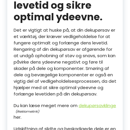
levetid og sikre
optimal ydeevne.
Det er vigtigt at huske på, at din dekupørsav er
et værktøj, der kræver vedligeholdelse for at
fungere optimalt og forlænge dens levetid.
Rengøring af din dekupørsav er afgørende for
at undgå ophobning af støv og snavs, som kan
påvirke dens ydeevne negativt og føre til
skader på dele og komponenter. Smøring af
dele og bevægelige komponenter er også en
vigtig del af vedligeholdelsesprocessen, da det
hjælper med at sikre optimal ydeevne og
forlænge levetiden på din dekupørsav.
Du kan læse meget mere om
dekupørsavklinge
her.
Udskiftning af slidte og beskadigede dele er en