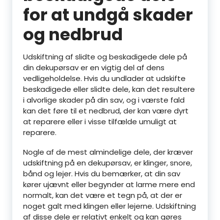
for at undgå skader
og nedbrud
Udskiftning af slidte og beskadigede dele på
din dekupørsav er en vigtig del af dens
vedligeholdelse. Hvis du undlader at udskifte
beskadigede eller slidte dele, kan det resultere
i alvorlige skader på din sav, og i værste fald
kan det føre til et nedbrud, der kan være dyrt
at reparere eller i visse tilfælde umuligt at
reparere.
Nogle af de mest almindelige dele, der kræver
udskiftning på en dekupørsav, er klinger, snore,
bånd og lejer. Hvis du bemærker, at din sav
kører ujævnt eller begynder at larme mere end
normalt, kan det være et tegn på, at der er
noget galt med klingen eller lejerne. Udskiftning
af disse dele er relativt enkelt og kan gøres