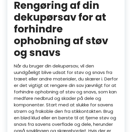
Rengøring af din
dekupørsav for at
forhindre
ophobning af støv
og snavs
Når du bruger din dekupørsav, vil den
uundgåeligt blive udsat for støv og snavs fra
træet eller andre materialer, du skærer i. Derfor
er det vigtigt at rengøre din sav jævnligt for at
forhindre ophobning af støv og snavs, som kan
medføre nedbrud og skader på dele og
komponenter. Start med at slukke for savens
strøm og frakoble den fra stikkontakten. Brug
en blød klud eller en børste til at fjerne støv og
snavs fra savens overflade og dele, herunder
også savklingen og skærebordet. Hvis der er