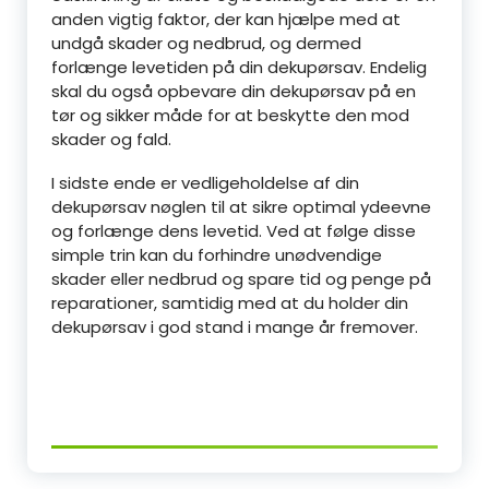
anden vigtig faktor, der kan hjælpe med at
undgå skader og nedbrud, og dermed
forlænge levetiden på din dekupørsav. Endelig
skal du også opbevare din dekupørsav på en
tør og sikker måde for at beskytte den mod
skader og fald.
I sidste ende er vedligeholdelse af din
dekupørsav nøglen til at sikre optimal ydeevne
og forlænge dens levetid. Ved at følge disse
simple trin kan du forhindre unødvendige
skader eller nedbrud og spare tid og penge på
reparationer, samtidig med at du holder din
dekupørsav i god stand i mange år fremover.