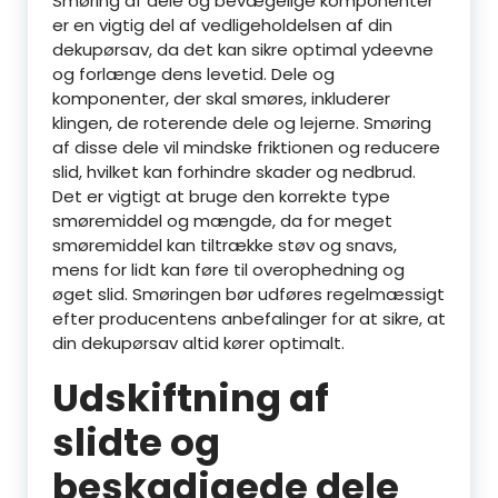
Smøring af dele og bevægelige komponenter
er en vigtig del af vedligeholdelsen af din
dekupørsav, da det kan sikre optimal ydeevne
og forlænge dens levetid. Dele og
komponenter, der skal smøres, inkluderer
klingen, de roterende dele og lejerne. Smøring
af disse dele vil mindske friktionen og reducere
slid, hvilket kan forhindre skader og nedbrud.
Det er vigtigt at bruge den korrekte type
smøremiddel og mængde, da for meget
smøremiddel kan tiltrække støv og snavs,
mens for lidt kan føre til overophedning og
øget slid. Smøringen bør udføres regelmæssigt
efter producentens anbefalinger for at sikre, at
din dekupørsav altid kører optimalt.
Udskiftning af
slidte og
beskadigede dele