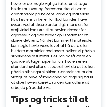
høvle, er der nogle vigtige faktorer at tage
højde for. Først og fremmest skal du være
opmærksom på høvlens vinkel og materiale.
Hvis høvlens vinkel er for flad, kan den have
svært ved at skære ordentligt, mens en for
stejl vinkel kan føre til at høvlen skærer for
aggressivt og river træet op i stedet for at
skære det rent. Når det kommer til materiale,
kan nogle høvle være lavet af hårdere eller
blødere materialer end andre, hvilket vil påvirke
slibningens resultater. Det kan også være en
god idé at tage højde for, om høvlen er en
standardhøvl eller en specialhøvl, da dette kan
påvirke slibningsteknikken. Generelt set er det
vigtigt at have tålmodighed og tage sig tid til
at slibe høvlen korrekt, så den kan udføre sit
arbejde på bedste vis.
Tips og tricks til at