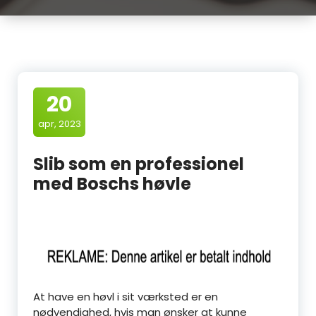
20
apr, 2023
Slib som en professionel
med Boschs høvle
At have en høvl i sit værksted er en
nødvendighed, hvis man ønsker at kunne