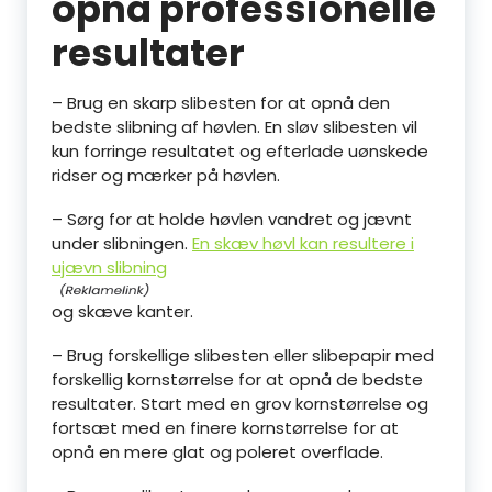
opnå professionelle
resultater
– Brug en skarp slibesten for at opnå den
bedste slibning af høvlen. En sløv slibesten vil
kun forringe resultatet og efterlade uønskede
ridser og mærker på høvlen.
– Sørg for at holde høvlen vandret og jævnt
under slibningen.
En skæv høvl kan resultere i
ujævn slibning
og skæve kanter.
– Brug forskellige slibesten eller slibepapir med
forskellig kornstørrelse for at opnå de bedste
resultater. Start med en grov kornstørrelse og
fortsæt med en finere kornstørrelse for at
opnå en mere glat og poleret overflade.