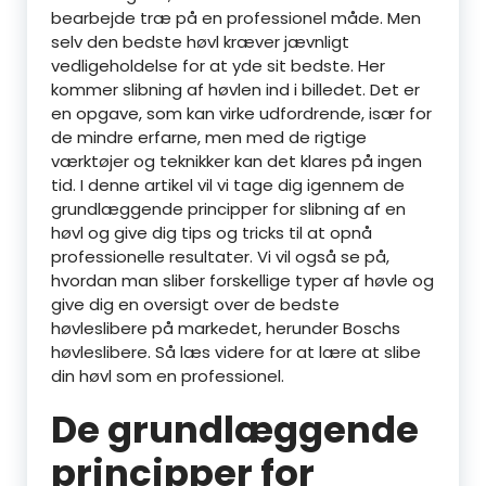
bearbejde træ på en professionel måde. Men
selv den bedste høvl kræver jævnligt
vedligeholdelse for at yde sit bedste. Her
kommer slibning af høvlen ind i billedet. Det er
en opgave, som kan virke udfordrende, især for
de mindre erfarne, men med de rigtige
værktøjer og teknikker kan det klares på ingen
tid. I denne artikel vil vi tage dig igennem de
grundlæggende principper for slibning af en
høvl og give dig tips og tricks til at opnå
professionelle resultater. Vi vil også se på,
hvordan man sliber forskellige typer af høvle og
give dig en oversigt over de bedste
høvleslibere på markedet, herunder Boschs
høvleslibere. Så læs videre for at lære at slibe
din høvl som en professionel.
De grundlæggende
principper for