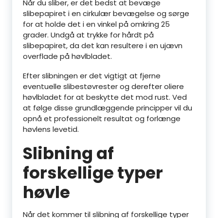
Når du sliber, er det bedst at bevæge
slibepapiret i en cirkulær bevægelse og sørge
for at holde det i en vinkel på omkring 25
grader. Undgå at trykke for hårdt på
slibepapiret, da det kan resultere i en ujævn
overflade på høvlbladet.
Efter slibningen er det vigtigt at fjerne
eventuelle slibestøvrester og derefter oliere
høvlbladet for at beskytte det mod rust. Ved
at følge disse grundlæggende principper vil du
opnå et professionelt resultat og forlænge
høvlens levetid.
Slibning af
forskellige typer
høvle
Når det kommer til slibning af forskellige typer