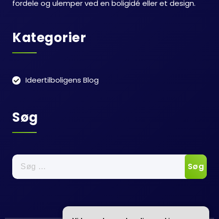
fordele og ulemper ved en boligidé eller et design.
Kategorier
Ideertilboligens Blog
Søg
Søg
efter: