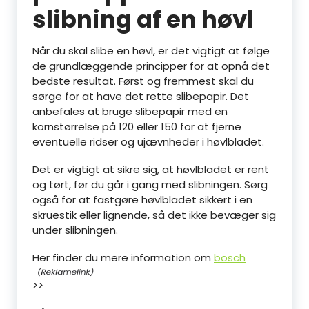
slibning af en høvl
Når du skal slibe en høvl, er det vigtigt at følge
de grundlæggende principper for at opnå det
bedste resultat. Først og fremmest skal du
sørge for at have det rette slibepapir. Det
anbefales at bruge slibepapir med en
kornstørrelse på 120 eller 150 for at fjerne
eventuelle ridser og ujævnheder i høvlbladet.
Det er vigtigt at sikre sig, at høvlbladet er rent
og tørt, før du går i gang med slibningen. Sørg
også for at fastgøre høvlbladet sikkert i en
skruestik eller lignende, så det ikke bevæger sig
under slibningen.
Her finder du mere information om
bosch
>>