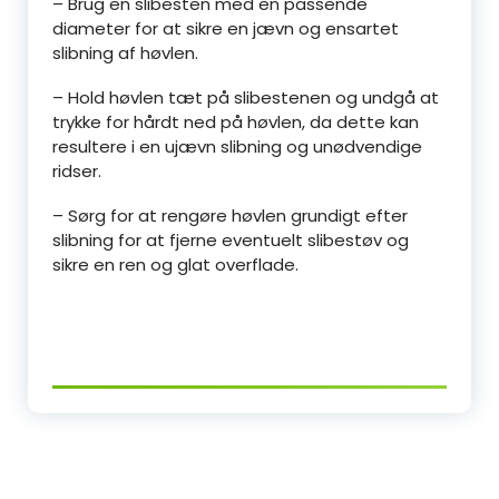
– Brug en slibesten med en passende
diameter for at sikre en jævn og ensartet
slibning af høvlen.
– Hold høvlen tæt på slibestenen og undgå at
trykke for hårdt ned på høvlen, da dette kan
resultere i en ujævn slibning og unødvendige
ridser.
– Sørg for at rengøre høvlen grundigt efter
slibning for at fjerne eventuelt slibestøv og
sikre en ren og glat overflade.