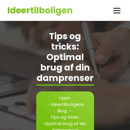
Videre
Ideertilboligen
til
indhold
Tips og
tricks:
Optimal
brug af din
damprenser
Hjem
-
Ideertilboligens
Blog
-
Tips og tricks:
Optimal brug af din
damprenser