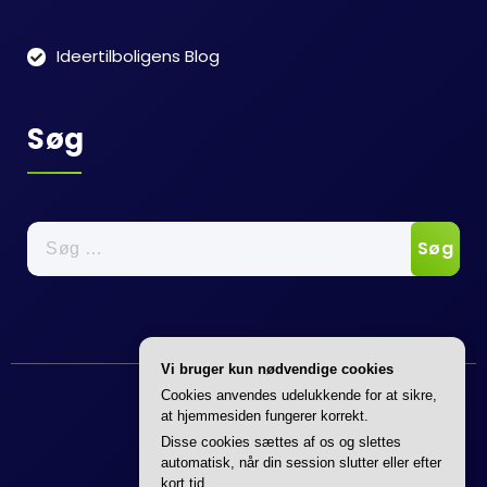
Ideertilboligens Blog
Søg
Søg
efter:
Vi bruger kun nødvendige cookies
Cookies anvendes udelukkende for at sikre,
at hjemmesiden fungerer korrekt.
Disse cookies sættes af os og slettes
automatisk, når din session slutter eller efter
kort tid.