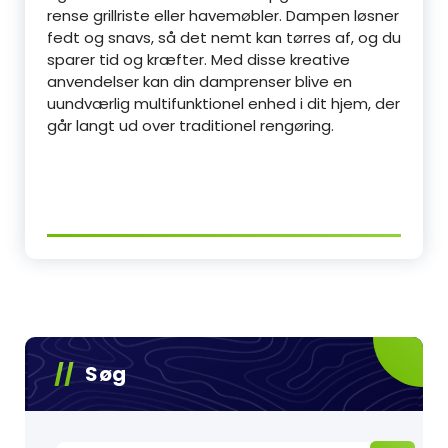
rense grillriste eller havemøbler. Dampen løsner
fedt og snavs, så det nemt kan tørres af, og du
sparer tid og kræfter. Med disse kreative
anvendelser kan din damprenser blive en
uundværlig multifunktionel enhed i dit hjem, der
går langt ud over traditionel rengøring.
Søg