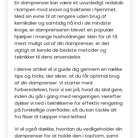
En damprenser kan være et uvurderligt redskab
i kampen mod snavs og bakterier i hjemmet.
Med sin evne til at rengøre uden brug af
kemikalier og samtidig nå ind i de mindste
kroge, er damprenseren blevet en populær
hjælper i mange husholdninger. Men for at få
mest muligt ud af din damprenser, er det
vigtigt at kende de bedste metoder og
teknikker til dens anvendelse.
I denne artikel vil vi guide dig gennem en række
tips og tricks, der sikrer, at du får optimal brug
af din damprenser. Vi starter med
forberedelsen, hvor vi ser på, hvad du skal gøre,
inden du går i gang med rengøringen. Herefter
dykker vi ned i teknikkerne for effektiv rengøring
på forskellige overflader, så du kan tackle alt
fra fliser til tæpper med lethed.
Vi vil også dække, hvordan du vedligeholder din
damprenser for at holde den i topform, samt