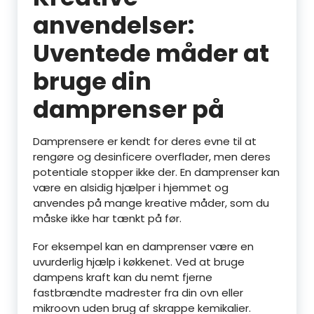
anvendelser:
Uventede måder at
bruge din
damprenser på
Damprensere er kendt for deres evne til at
rengøre og desinficere overflader, men deres
potentiale stopper ikke der. En damprenser kan
være en alsidig hjælper i hjemmet og
anvendes på mange kreative måder, som du
måske ikke har tænkt på før.
For eksempel kan en damprenser være en
uvurderlig hjælp i køkkenet. Ved at bruge
dampens kraft kan du nemt fjerne
fastbrændte madrester fra din ovn eller
mikroovn uden brug af skrappe kemikalier.