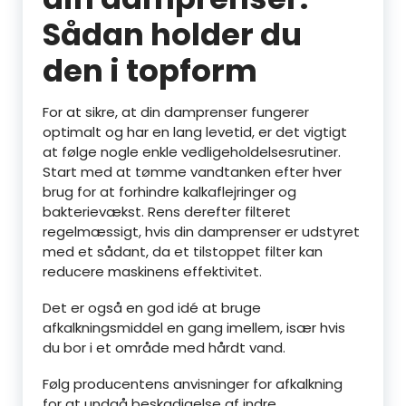
Sådan holder du
den i topform
For at sikre, at din damprenser fungerer
optimalt og har en lang levetid, er det vigtigt
at følge nogle enkle vedligeholdelsesrutiner.
Start med at tømme vandtanken efter hver
brug for at forhindre kalkaflejringer og
bakterievækst. Rens derefter filteret
regelmæssigt, hvis din damprenser er udstyret
med et sådant, da et tilstoppet filter kan
reducere maskinens effektivitet.
Det er også en god idé at bruge
afkalkningsmiddel en gang imellem, især hvis
du bor i et område med hårdt vand.
Følg producentens anvisninger for afkalkning
for at undgå beskadigelse af indre