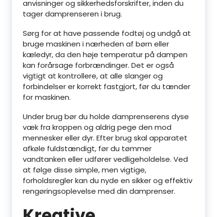
anvisninger og sikkerhedsforskrifter, inden du
tager damprenseren i brug.
Sørg for at have passende fodtøj og undgå at
bruge maskinen i nærheden af børn eller
kæledyr, da den høje temperatur på dampen
kan forårsage forbrændinger. Det er også
vigtigt at kontrollere, at alle slanger og
forbindelser er korrekt fastgjort, før du tænder
for maskinen.
Under brug bør du holde damprenserens dyse
væk fra kroppen og aldrig pege den mod
mennesker eller dyr. Efter brug skal apparatet
afkøle fuldstændigt, før du tømmer
vandtanken eller udfører vedligeholdelse. Ved
at følge disse simple, men vigtige,
forholdsregler kan du nyde en sikker og effektiv
rengøringsoplevelse med din damprenser.
Kreative