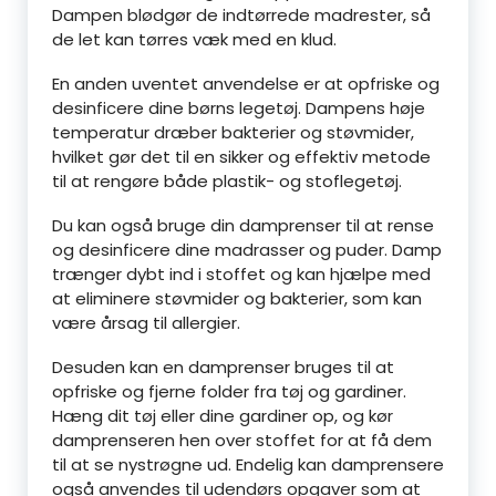
Dampen blødgør de indtørrede madrester, så
de let kan tørres væk med en klud.
En anden uventet anvendelse er at opfriske og
desinficere dine børns legetøj. Dampens høje
temperatur dræber bakterier og støvmider,
hvilket gør det til en sikker og effektiv metode
til at rengøre både plastik- og stoflegetøj.
Du kan også bruge din damprenser til at rense
og desinficere dine madrasser og puder. Damp
trænger dybt ind i stoffet og kan hjælpe med
at eliminere støvmider og bakterier, som kan
være årsag til allergier.
Desuden kan en damprenser bruges til at
opfriske og fjerne folder fra tøj og gardiner.
Hæng dit tøj eller dine gardiner op, og kør
damprenseren hen over stoffet for at få dem
til at se nystrøgne ud. Endelig kan damprensere
også anvendes til udendørs opgaver som at