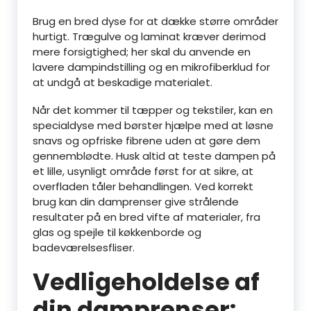
Brug en bred dyse for at dække større områder
hurtigt. Trægulve og laminat kræver derimod
mere forsigtighed; her skal du anvende en
lavere dampindstilling og en mikrofiberklud for
at undgå at beskadige materialet.
Når det kommer til tæpper og tekstiler, kan en
specialdyse med børster hjælpe med at løsne
snavs og opfriske fibrene uden at gøre dem
gennemblødte. Husk altid at teste dampen på
et lille, usynligt område først for at sikre, at
overfladen tåler behandlingen. Ved korrekt
brug kan din damprenser give strålende
resultater på en bred vifte af materialer, fra
glas og spejle til køkkenborde og
badeværelsesfliser.
Vedligeholdelse af
din damprenser: